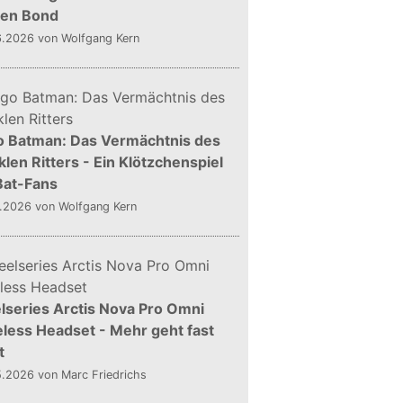
gen Bond
6.2026
von Wolfgang Kern
o Batman: Das Vermächtnis des
len Ritters - Ein Klötzchenspiel
Bat-Fans
5.2026
von Wolfgang Kern
lseries Arctis Nova Pro Omni
less Headset - Mehr geht fast
t
5.2026
von Marc Friedrichs