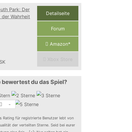
Detailseite
Forum
Amazon*
Xbox Store
 bewertest du das Spiel?
-
s Rating für registrierte Benutzer lebt von
ualität der verteilten Sterne. Seid bei eurer