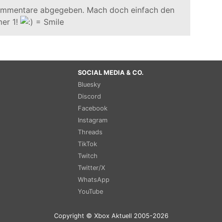
ommentare abgegeben. Mach doch einfach den
er 1!
SOCIAL MEDIA & CO.
Bluesky
Discord
Facebook
Instagram
Threads
TikTok
Twitch
Twitter/X
WhatsApp
YouTube
Copyright © Xbox Aktuell 2005-2026