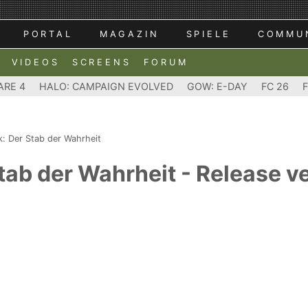
PORTAL
MAGAZIN
SPIELE
COMMU
VIDEOS
SCREENS
FORUM
ARE 4
HALO: CAMPAIGN EVOLVED
GOW: E-DAY
FC 26
k: Der Stab der Wahrheit
tab der Wahrheit - Release v