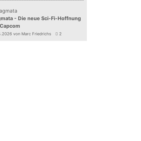
mata - Die neue Sci-Fi-Hoffnung
 Capcom
4.2026
von Marc Friedrichs
2