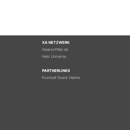
XA NETZWERK
GearsofWar.de
Halo Universe
PARTNERLINKS
Football Snack Helme