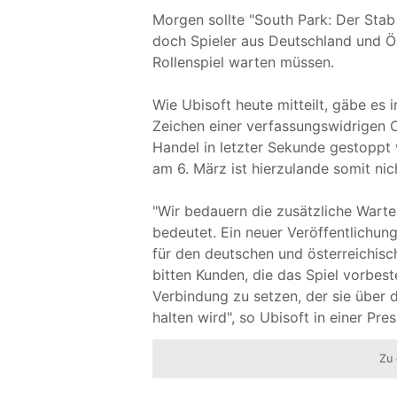
Morgen sollte "South Park: Der Stab
doch Spieler aus Deutschland und Ö
Rollenspiel warten müssen.
Wie Ubisoft heute mitteilt, gäbe es 
Zeichen einer verfassungswidrigen O
Handel in letzter Sekunde gestoppt 
am 6. März ist hierzulande somit ni
"Wir bedauern die zusätzliche Warteze
bedeutet. Ein neuer Veröffentlichun
für den deutschen und österreichisc
bitten Kunden, die das Spiel vorbeste
Verbindung zu setzen, der sie über
halten wird", so Ubisoft in einer Pr
Zu 