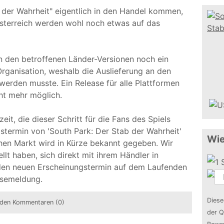
 der Wahrheit" eigentlich in den Handel kommen,
sterreich werden wohl noch etwas auf das
in den betroffenen Länder-Versionen noch ein
rganisation, weshalb die Auslieferung an den
werden musste. Ein Release für alle Plattformen
cht mehr möglich.
it, die dieser Schritt für die Fans des Spiels
gstermin von 'South Park: Der Stab der Wahrheit'
Wie
hen Markt wird in Kürze bekannt gegeben. Wir
llt haben, sich direkt mit ihrem Händler in
 den neuen Erscheinungstermin auf dem Laufenden
essemeldung.
Diese
den Kommentaren (0)
der Q