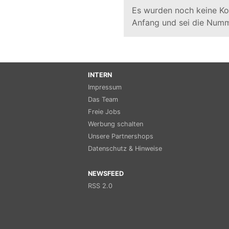
Es wurden noch keine K
Anfang und sei die Numm
INTERN
Impressum
Das Team
Freie Jobs
Werbung schalten
Unsere Partnershops
Datenschutz & Hinweise
NEWSFEED
RSS 2.0