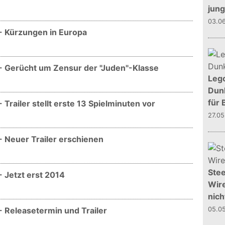
jun
03.0
 - Kürzungen in Europa
 - Gerücht um Zensur der "Juden"-Klasse
Leg
Dunk
für 
 Trailer stellt erste 13 Spielminuten vor
27.0
- Neuer Trailer erschienen
Stee
- Jetzt erst 2014
Wire
nich
- Releasetermin und Trailer
05.0