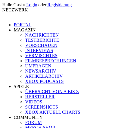
Hallo Gast »
Login
oder
Registrierung
NETZWERK
PORTAL
MAGAZIN
NACHRICHTEN
TESTBERICHTE
VORSCHAUEN
INTERVIEWS
VERMISCHTES
FILMBESPRECHUNGEN
UMFRAGEN
NEWSARCHIV
ARTIKELARCHIV
XBOX PODCASTS
SPIELE
ÜBERSICHT VON A BIS Z
HERSTELLER
VIDEOS
SCREENSHOTS
XBOX AKTUELL CHARTS
COMMUNITY
FORUM
MERCH SHOP