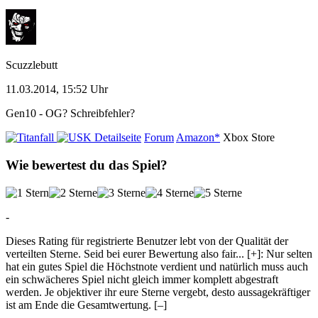
Scuzzlebutt
11.03.2014, 15:52 Uhr
Gen10 - OG? Schreibfehler?
Detailseite
Forum
Amazon*
Xbox Store
Wie bewertest du das Spiel?
-
Dieses Rating für registrierte Benutzer lebt von der Qualität der
verteilten Sterne. Seid bei eurer Bewertung also fair
...
[+]
: Nur selten
hat ein gutes Spiel die Höchstnote verdient und natürlich muss auch
ein schwächeres Spiel nicht gleich immer komplett abgestraft
werden. Je objektiver ihr eure Sterne vergebt, desto aussagekräftiger
ist am Ende die Gesamtwertung.
[–]