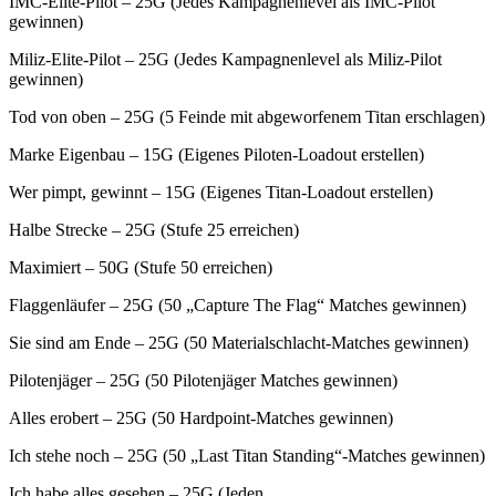
IMC-Elite-Pilot – 25G (Jedes Kampagnenlevel als IMC-Pilot
gewinnen)
Miliz-Elite-Pilot – 25G (Jedes Kampagnenlevel als Miliz-Pilot
gewinnen)
Tod von oben – 25G (5 Feinde mit abgeworfenem Titan erschlagen)
Marke Eigenbau – 15G (Eigenes Piloten-Loadout erstellen)
Wer pimpt, gewinnt – 15G (Eigenes Titan-Loadout erstellen)
Halbe Strecke – 25G (Stufe 25 erreichen)
Maximiert – 50G (Stufe 50 erreichen)
Flaggenläufer – 25G (50 „Capture The Flag“ Matches gewinnen)
Sie sind am Ende – 25G (50 Materialschlacht-Matches gewinnen)
Pilotenjäger – 25G (50 Pilotenjäger Matches gewinnen)
Alles erobert – 25G (50 Hardpoint-Matches gewinnen)
Ich stehe noch – 25G (50 „Last Titan Standing“-Matches gewinnen)
Ich habe alles gesehen – 25G (Jeden