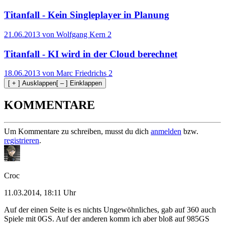
Titanfall - Kein Singleplayer in Planung
21.06.2013 von Wolfgang Kern
2
Titanfall - KI wird in der Cloud berechnet
18.06.2013 von Marc Friedrichs
2
[ + ] Ausklappen
[ – ] Einklappen
KOMMENTARE
Um Kommentare zu schreiben, musst du dich
anmelden
bzw.
registrieren
.
Croc
11.03.2014, 18:11 Uhr
Auf der einen Seite is es nichts Ungewöhnliches, gab auf 360 auch
Spiele mit 0GS. Auf der anderen komm ich aber bloß auf 985GS