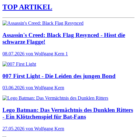
TOP ARTIKEL
Assassin's Creed: Black Flag Resynced - Hisst die
schwarze Flagge!
08.07.2026
von Wolfgang Kern
1
007 First Light - Die Leiden des jungen Bond
03.06.2026
von Wolfgang Kern
Lego Batman: Das Vermächtnis des Dunklen Ritters
- Ein Klötzchenspiel für Bat-Fans
27.05.2026
von Wolfgang Kern