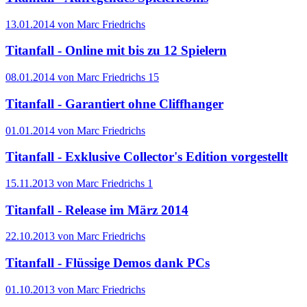
13.01.2014 von Marc Friedrichs
Titanfall - Online mit bis zu 12 Spielern
08.01.2014 von Marc Friedrichs
15
Titanfall - Garantiert ohne Cliffhanger
01.01.2014 von Marc Friedrichs
Titanfall - Exklusive Collector's Edition vorgestellt
15.11.2013 von Marc Friedrichs
1
Titanfall - Release im März 2014
22.10.2013 von Marc Friedrichs
Titanfall - Flüssige Demos dank PCs
01.10.2013 von Marc Friedrichs