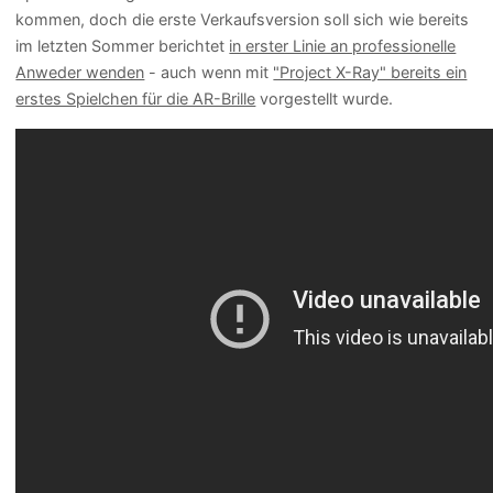
kommen, doch die erste Verkaufsversion soll sich wie bereits
im letzten Sommer berichtet
in erster Linie an professionelle
Anweder wenden
- auch wenn mit
"Project X-Ray" bereits ein
erstes Spielchen für die AR-Brille
vorgestellt wurde.