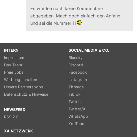
Es wurden noch keine Kommentare
abgegeben. Mach doch einfach den Anfang
und sei die Nummer 1!
INTERN
SOCIAL MEDIA & CO.
Impressum
Bluesky
Das Team
Discord
Freie Jobs
Facebook
Werbung schalten
Instagram
Unsere Partnershops
Threads
Datenschutz & Hinweise
TikTok
Twitch
Twitter/X
NEWSFEED
WhatsApp
RSS 2.0
YouTube
XA NETZWERK