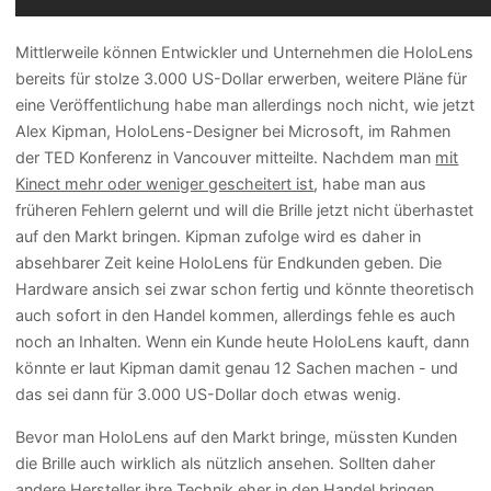
Mittlerweile können Entwickler und Unternehmen die HoloLens
bereits für stolze 3.000 US-Dollar erwerben, weitere Pläne für
eine Veröffentlichung habe man allerdings noch nicht, wie jetzt
Alex Kipman, HoloLens-Designer bei Microsoft, im Rahmen
der TED Konferenz in Vancouver mitteilte. Nachdem man
mit
Kinect mehr oder weniger gescheitert ist
, habe man aus
früheren Fehlern gelernt und will die Brille jetzt nicht überhastet
auf den Markt bringen. Kipman zufolge wird es daher in
absehbarer Zeit keine HoloLens für Endkunden geben. Die
Hardware ansich sei zwar schon fertig und könnte theoretisch
auch sofort in den Handel kommen, allerdings fehle es auch
noch an Inhalten. Wenn ein Kunde heute HoloLens kauft, dann
könnte er laut Kipman damit genau 12 Sachen machen - und
das sei dann für 3.000 US-Dollar doch etwas wenig.
Bevor man HoloLens auf den Markt bringe, müssten Kunden
die Brille auch wirklich als nützlich ansehen. Sollten daher
andere Hersteller ihre Technik eher in den Handel bringen,