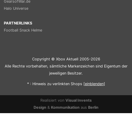
GearsofWar.de
Halo Universe
PARTNERLINKS
Football Snack Helme
Copyright © Xbox Aktuell 2005-2026
Alle Rechte vorbehalten, sämtliche Markenzeichen sind Eigentum der
jeweiligen Besitzer.
* : Hinweis zu verlinkten Shops [
ein
blenden
]
Realisiert von
Visual Invents
Design
&
Kommunikation
aus
Berlin