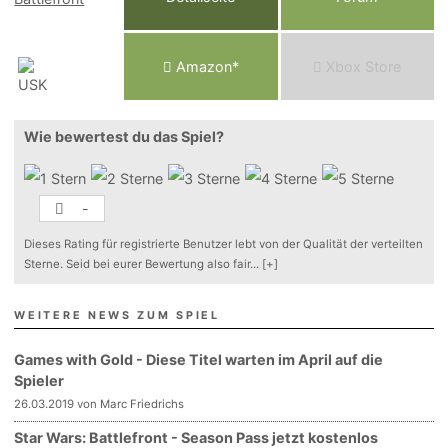
Am
a
z
o
n*
Xbox
Store
Wie bewertest du das Spiel?
-
Dieses Rating für registrierte Benutzer lebt von der Qualität der verteilten
Sterne. Seid bei eurer Bewertung also fair
...
[+]
WEITERE NEWS ZUM SPIEL
Games with Gold - Diese Titel warten im April auf die
Spieler
26.03.2019 von Marc Friedrichs
Star Wars: Battlefront - Season Pass jetzt kostenlos