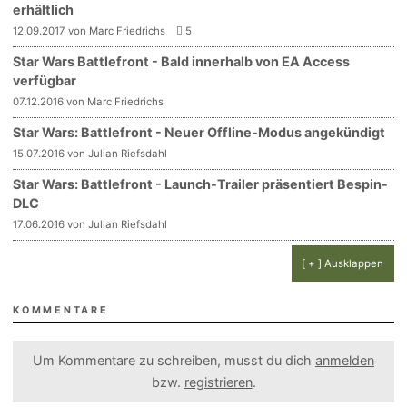
erhältlich
12.09.2017 von Marc Friedrichs
5
Star Wars Battlefront - Bald innerhalb von EA Access
verfügbar
07.12.2016 von Marc Friedrichs
Star Wars: Battlefront - Neuer Offline-Modus angekündigt
15.07.2016 von Julian Riefsdahl
Star Wars: Battlefront - Launch-Trailer präsentiert Bespin-
DLC
17.06.2016 von Julian Riefsdahl
[ + ] Ausklappen
KOMMENTARE
Um Kommentare zu schreiben, musst du dich
anmelden
bzw.
registrieren
.