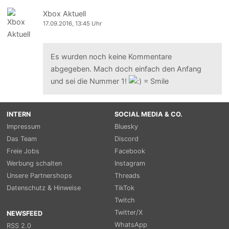
Xbox Aktuell
17.09.2016, 13:45 Uhr
Es wurden noch keine Kommentare
abgegeben. Mach doch einfach den Anfang
und sei die Nummer 1!
INTERN
SOCIAL MEDIA & CO.
Impressum
Bluesky
Das Team
Discord
Freie Jobs
Facebook
Werbung schalten
Instagram
Unsere Partnershops
Threads
Datenschutz & Hinweise
TikTok
Twitch
Twitter/X
NEWSFEED
WhatsApp
RSS 2.0