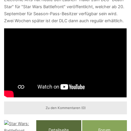
Star" für "Star Wars Battlefront" veröffentlicht, welcher ab 20.
September für Season-Pass-Besitzer verfügbar sein wird.
Zwei Wochen später ist der DLC dann auch regulär erhältlich.
Zu den Kommentaren (0)
Detailseite
Forum