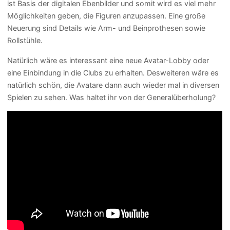
ist Basis der digitalen Ebenbilder und somit wird es viel mehr
Möglichkeiten geben, die Figuren anzupassen. Eine große
Neuerung sind Details wie Arm- und Beinprothesen sowie
Rollstühle.
Natürlich wäre es interessant eine neue Avatar-Lobby oder
eine Einbindung in die Clubs zu erhalten. Desweiteren wäre es
natürlich schön, die Avatare dann auch wieder mal in diversen
Spielen zu sehen. Was haltet ihr von der Generalüberholung?