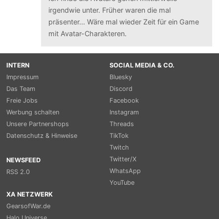
irgendwie unter. Früher waren die mal
präsenter... Wäre mal wieder Zeit für ein Game
mit Avatar-Charakteren.
INTERN
SOCIAL MEDIA & CO.
Impressum
Bluesky
Das Team
Discord
Freie Jobs
Facebook
Werbung schalten
Instagram
Unsere Partnershops
Threads
Datenschutz & Hinweise
TikTok
Twitch
Twitter/X
NEWSFEED
WhatsApp
RSS 2.0
YouTube
XA NETZWERK
GearsofWar.de
Halo Universe