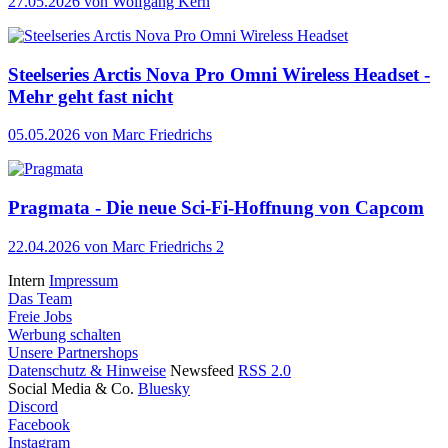
27.05.2026
von Wolfgang Kern
Steelseries Arctis Nova Pro Omni Wireless Headset -
Mehr geht fast nicht
05.05.2026
von Marc Friedrichs
Pragmata - Die neue Sci-Fi-Hoffnung von Capcom
22.04.2026
von Marc Friedrichs
2
Intern
Impressum
Das Team
Freie Jobs
Werbung schalten
Unsere Partnershops
Datenschutz & Hinweise
Newsfeed
RSS 2.0
Social Media & Co.
Bluesky
Discord
Facebook
Instagram