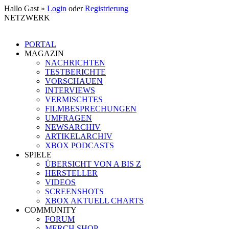
Hallo Gast »
Login
oder
Registrierung
NETZWERK
PORTAL
MAGAZIN
NACHRICHTEN
TESTBERICHTE
VORSCHAUEN
INTERVIEWS
VERMISCHTES
FILMBESPRECHUNGEN
UMFRAGEN
NEWSARCHIV
ARTIKELARCHIV
XBOX PODCASTS
SPIELE
ÜBERSICHT VON A BIS Z
HERSTELLER
VIDEOS
SCREENSHOTS
XBOX AKTUELL CHARTS
COMMUNITY
FORUM
MERCH SHOP