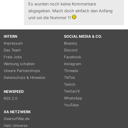
Es wurden noch keine Kommentare
abgegeben. Mach doch einfach den Anfang
und sei die Nummer 1!
INTERN
SOCIAL MEDIA & CO.
Impressum
Bluesky
Das Team
Discord
Freie Jobs
Facebook
Werbung schalten
Instagram
Unsere Partnershops
Threads
Datenschutz & Hinweise
TikTok
Twitch
Twitter/X
NEWSFEED
WhatsApp
RSS 2.0
YouTube
XA NETZWERK
GearsofWar.de
Halo Universe