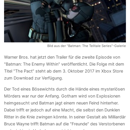
Bild aus der "Batman: The Telltale Series"-Galerie
Warner Bros. hat jetzt den Trailer für die zweite Episode von
"Batman: The Enemy Within" veröffentlicht. Die Folge mit dem
Titel "The Pact" steht ab dem 3. Oktober 2017 im Xbox Store
zum Download zur Verfügung.
Der Tod eines Bösewichts durch die Hände eines mysteriösen
Mörders war nur der Anfang. Gotham wird von Explosionen
heimgesucht und Batman jagt einem neuen Feind hinterher.
Dabei trifft er jedoch auf eine Macht, die selbst den Dunklen
Ritter in die Knie zwingen könnte. In seiner Gestalt als Milliardär
Bruce Wayne trifft Batman auf die "Freunde" des Verstorbenen