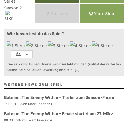
Am
a
z
o
n*
Xbox
Store
Wie bewertest du das Spiel?
-
Dieses Rating für registrierte Benutzer lebt von der Qualität der verteilten
Sterne. Seid bei eurer Bewertung also fair
...
[+]
WEITERE NEWS ZUM SPIEL
Batman: The Enemy Within - Trailer zum Season-Finale
16.03.2018 von Marc Friedrichs
Batman: The Enemy Within - Finale startet am 27. März
08.03.2018 von Marc Friedrichs