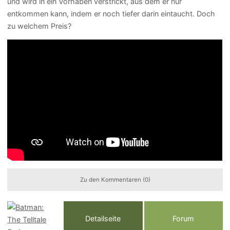
und wird in ein Vorhaben verstrickt, aus dem er nur
entkommen kann, indem er noch tiefer darin eintaucht. Doch
zu welchem Preis?
Zu den Kommentaren (0)
Detailseite
Forum