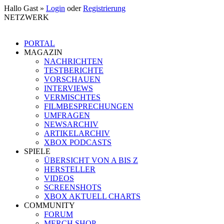
Hallo Gast »
Login
oder
Registrierung
NETZWERK
PORTAL
MAGAZIN
NACHRICHTEN
TESTBERICHTE
VORSCHAUEN
INTERVIEWS
VERMISCHTES
FILMBESPRECHUNGEN
UMFRAGEN
NEWSARCHIV
ARTIKELARCHIV
XBOX PODCASTS
SPIELE
ÜBERSICHT VON A BIS Z
HERSTELLER
VIDEOS
SCREENSHOTS
XBOX AKTUELL CHARTS
COMMUNITY
FORUM
MERCH SHOP