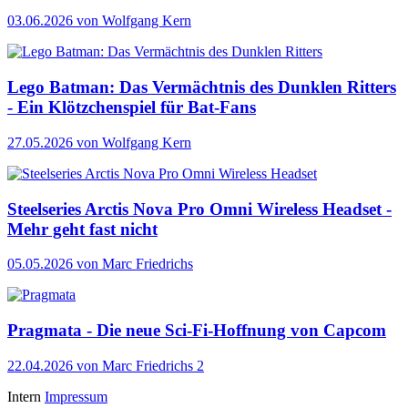
03.06.2026
von Wolfgang Kern
Lego Batman: Das Vermächtnis des Dunklen Ritters
- Ein Klötzchenspiel für Bat-Fans
27.05.2026
von Wolfgang Kern
Steelseries Arctis Nova Pro Omni Wireless Headset -
Mehr geht fast nicht
05.05.2026
von Marc Friedrichs
Pragmata - Die neue Sci-Fi-Hoffnung von Capcom
22.04.2026
von Marc Friedrichs
2
Intern
Impressum