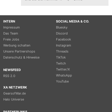
INTERN
SOCIAL MEDIA & CO.
Impressum
Bluesky
Das Team
Discord
Freie Jobs
Facebook
Werbung schalten
Instagram
Unsere Partnershops
Threads
Datenschutz & Hinweise
TikTok
Twitch
Twitter/X
NEWSFEED
WhatsApp
RSS 2.0
YouTube
XA NETZWERK
GearsofWar.de
Halo Universe
PARTNERLINKS