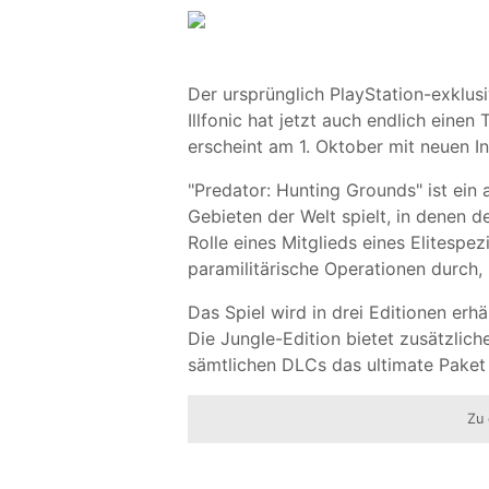
Der ursprünglich PlayStation-exklus
Illfonic hat jetzt auch endlich ein
erscheint am 1. Oktober mit neuen In
"Predator: Hunting Grounds" ist ein
Gebieten der Welt spielt, in denen de
Rolle eines Mitglieds eines Elitespe
paramilitärische Operationen durch, 
Das Spiel wird in drei Editionen erhä
Die Jungle-Edition bietet zusätzlich
sämtlichen DLCs das ultimate Paket 
Zu 