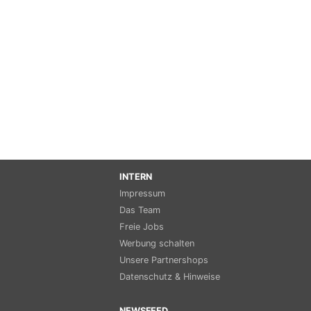
INTERN
Impressum
Das Team
Freie Jobs
Werbung schalten
Unsere Partnershops
Datenschutz & Hinweise
NEWSFEED