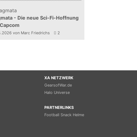
mata - Die neue Sci-Fi-Hoffnung
 Capcom
4.2026
von Marc Friedrichs
2
XA NETZWERK
GearsofWar.de
Halo Universe
PARTNERLINKS
Football Snack Helme