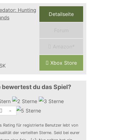
Detailseite
Forum
Amazon*
Xbox Store
 bewertest du das Spiel?
-
s Rating für registrierte Benutzer lebt von
ualität der verteilten Sterne. Seid bei eurer