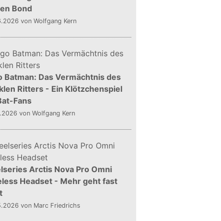
gen Bond
6.2026
von Wolfgang Kern
o Batman: Das Vermächtnis des
len Ritters - Ein Klötzchenspiel
Bat-Fans
5.2026
von Wolfgang Kern
lseries Arctis Nova Pro Omni
less Headset - Mehr geht fast
t
5.2026
von Marc Friedrichs