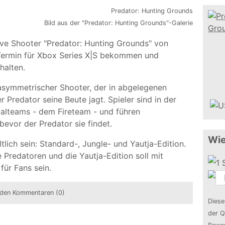
Bild aus der "Predator: Hunting Grounds"-Galerie
ive Shooter "Predator: Hunting Grounds" von
en Termin für Xbox Series X|S bekommen und
halten.
 asymmetrischer Shooter, der in abgelegenen
r Predator seine Beute jagt. Spieler sind in der
zialteams - dem Fireteam - und führen
bevor der Predator sie findet.
Wie
ltlich sein: Standard-, Jungle- und Yautja-Edition.
e Predatoren und die Yautja-Edition soll mit
für Fans sein.
den Kommentaren (0)
Diese
der Q