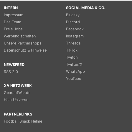
INTERN
SOCIAL MEDIA & CO.
Impressum
Bluesky
Das Team
Discord
Freie Jobs
Facebook
Werbung schalten
Instagram
Unsere Partnershops
Threads
Datenschutz & Hinweise
TikTok
Twitch
Twitter/X
NEWSFEED
WhatsApp
RSS 2.0
YouTube
XA NETZWERK
GearsofWar.de
Halo Universe
PARTNERLINKS
Football Snack Helme