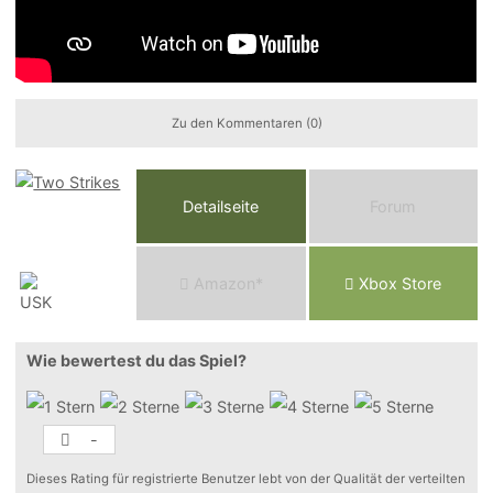
Zu den Kommentaren (0)
Detailseite
Forum
Am
a
z
o
n*
Xbox
Store
Wie bewertest du das Spiel?
-
Dieses Rating für registrierte Benutzer lebt von der Qualität der verteilten