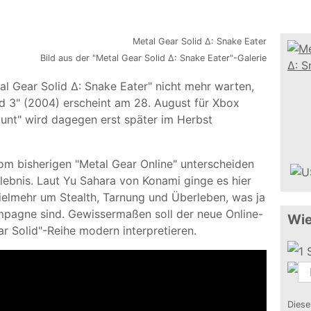
Bild aus der "Metal Gear Solid Δ: Snake Eater"-Galerie
al Gear Solid Δ: Snake Eater" nicht mehr warten,
d 3" (2004) erscheint am 28. August für Xbox
unt" wird dagegen erst später im Herbst
vom bisherigen "Metal Gear Online" unterscheiden
rlebnis. Laut Yu Sahara von Konami ginge es hier
ielmehr um Stealth, Tarnung und Überleben, was ja
mpagne sind. Gewissermaßen soll der neue Online-
Wie
 Solid"-Reihe modern interpretieren.
Diese