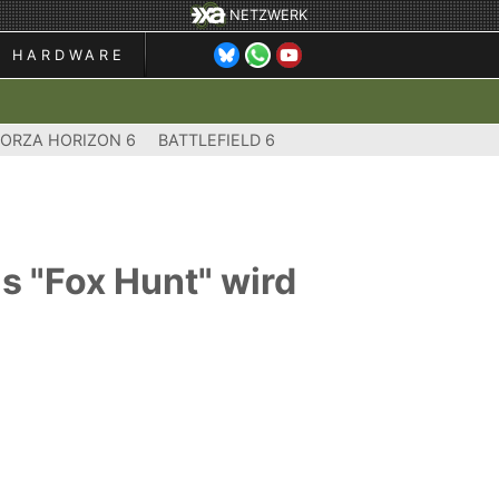
NETZWERK
HARDWARE
FORZA HORIZON 6
BATTLEFIELD 6
s "Fox Hunt" wird