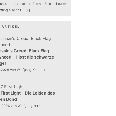
ualität der verteilten Sterne. Seid bei eurer
tung also fair
...
[+]
 ARTIKEL
ssin's Creed: Black Flag
nced - Hisst die schwarze
ge!
7.2026
von Wolfgang Kern
1
First Light - Die Leiden des
gen Bond
6.2026
von Wolfgang Kern