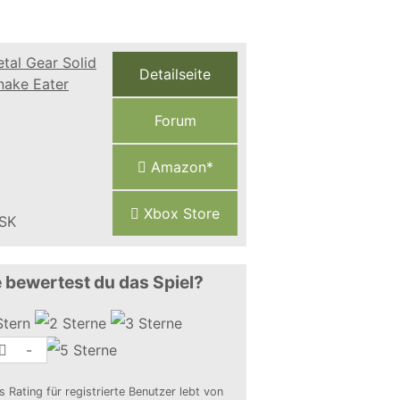
Detailseite
Forum
Amazon*
Xbox Store
 bewertest du das Spiel?
-
s Rating für registrierte Benutzer lebt von