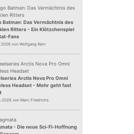
o Batman: Das Vermächtnis des
len Ritters - Ein Klötzchenspiel
Bat-Fans
5.2026
von Wolfgang Kern
lseries Arctis Nova Pro Omni
less Headset - Mehr geht fast
t
5.2026
von Marc Friedrichs
mata - Die neue Sci-Fi-Hoffnung