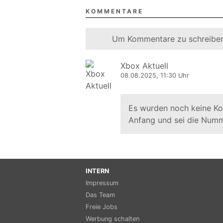
KOMMENTARE
Um Kommentare zu schreiben
Xbox Aktuell
08.08.2025, 11:30 Uhr
Es wurden noch keine K
Anfang und sei die Numm
INTERN
Impressum
Das Team
Freie Jobs
Werbung schalten