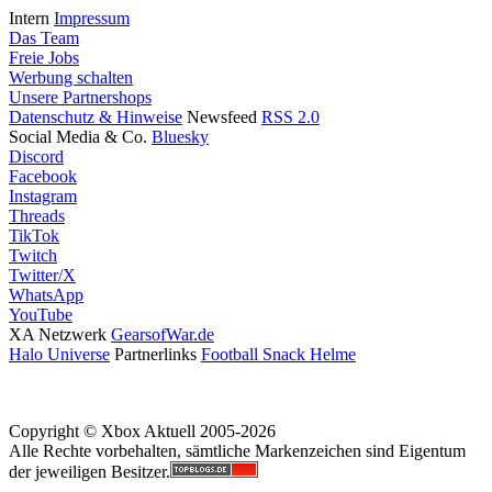
Intern
Impressum
Das Team
Freie Jobs
Werbung schalten
Unsere Partnershops
Datenschutz & Hinweise
Newsfeed
RSS 2.0
Social Media & Co.
Bluesky
Discord
Facebook
Instagram
Threads
TikTok
Twitch
Twitter/X
WhatsApp
YouTube
XA Netzwerk
GearsofWar.de
Halo Universe
Partnerlinks
Football Snack Helme
Copyright © Xbox Aktuell 2005-2026
Alle Rechte vorbehalten, sämtliche Markenzeichen sind Eigentum
der jeweiligen Besitzer.