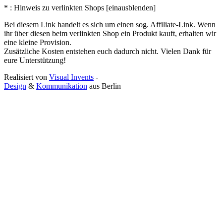
* : Hinweis zu verlinkten Shops [
ein
aus
blenden
]
Bei diesem Link handelt es sich um einen sog. Affiliate-Link. Wenn
ihr über diesen beim verlinkten Shop ein Produkt kauft, erhalten wir
eine kleine Provision.
Zusätzliche Kosten entstehen euch dadurch nicht. Vielen Dank für
eure Unterstützung!
Realisiert von
Visual Invents
-
Design
&
Kommunikation
aus
Berlin