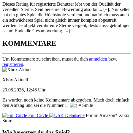
Dieses Rating für registrierte Benutzer lebt von der Qualität der
verteilten Sterne. Seid bei eurer Bewertung also fair
...
[+]
: Nur selten
hat ein gutes Spiel die Höchstnote verdient und natürlich muss auch
ein schwächeres Spiel nicht gleich immer komplett abgestraft
werden. Je objektiver ihr eure Sterne vergebt, desto aussagekräftiger
ist am Ende die Gesamtwertung.
[–]
KOMMENTARE
Um Kommentare zu schreiben, musst du dich
anmelden
bzw.
registrieren
.
Xbox Aktuell
29.05.2026, 12:46 Uhr
Es wurden noch keine Kommentare abgegeben. Mach doch einfach
den Anfang und sei die Nummer 1!
Full Circle
Detailseite
Forum
Amazon*
Xbox
Store
Wie bewertest du das Spiel?