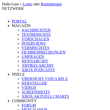
Hallo Gast »
Login
oder
Registrierung
NETZWERK
PORTAL
MAGAZIN
NACHRICHTEN
TESTBERICHTE
VORSCHAUEN
INTERVIEWS
VERMISCHTES
FILMBESPRECHUNGEN
UMFRAGEN
NEWSARCHIV
ARTIKELARCHIV
XBOX PODCASTS
SPIELE
ÜBERSICHT VON A BIS Z
HERSTELLER
VIDEOS
SCREENSHOTS
XBOX AKTUELL CHARTS
COMMUNITY
FORUM
MERCH SHOP