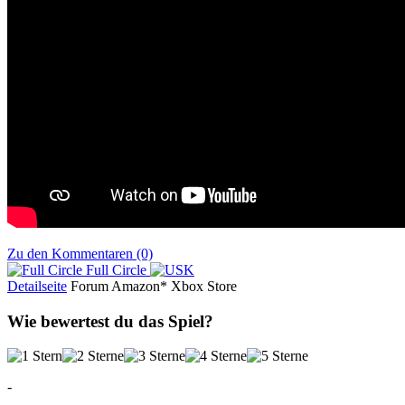
Zu den Kommentaren (0)
Full Circle
Detailseite
Forum
Am
a
z
o
n*
Xbox
Store
Wie bewertest du das Spiel?
-