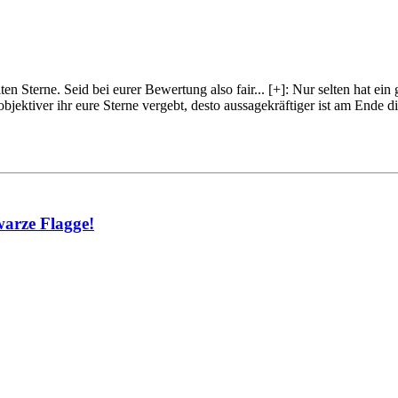
lten Sterne. Seid bei eurer Bewertung also fair
...
[+]
: Nur selten hat ein
objektiver ihr eure Sterne vergebt, desto aussagekräftiger ist am Ende
warze Flagge!