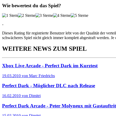
Wie bewertest du das Spiel?
-
Dieses Rating für registrierte Benutzer lebt von der Qualität der vertei
schwächeres Spiel nicht gleich immer komplett abgestraft werden. Je 
WEITERE NEWS ZUM SPIEL
Xbox Live Arcade - Perfect Dark im Kurztest
19.03.2010 von Marc Friedrichs
Perfect Dark - Möglicher DLC nach Release
16.02.2010 von Dimitri
Perfect Dark Arcade - Peter Molyneux mit Gastauftrit
15.02.2010 von Dimitri