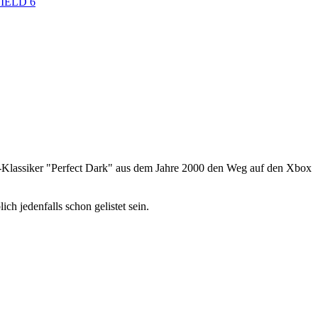
IELD 6
4-Klassiker "Perfect Dark" aus dem Jahre 2000 den Weg auf den Xbox
ch jedenfalls schon gelistet sein.