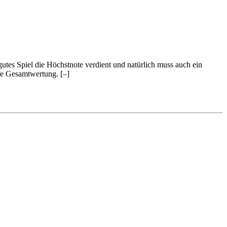
 gutes Spiel die Höchstnote verdient und natürlich muss auch ein
 die Gesamtwertung.
[–]