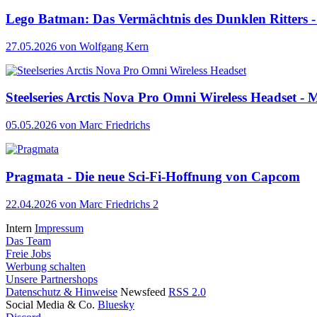
Lego Batman: Das Vermächtnis des Dunklen Ritters - 
27.05.2026
von Wolfgang Kern
Steelseries Arctis Nova Pro Omni Wireless Headset - M
05.05.2026
von Marc Friedrichs
Pragmata - Die neue Sci-Fi-Hoffnung von Capcom
22.04.2026
von Marc Friedrichs
2
Intern
Impressum
Das Team
Freie Jobs
Werbung schalten
Unsere Partnershops
Datenschutz & Hinweise
Newsfeed
RSS 2.0
Social Media & Co.
Bluesky