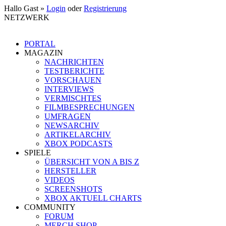
Hallo Gast »
Login
oder
Registrierung
NETZWERK
PORTAL
MAGAZIN
NACHRICHTEN
TESTBERICHTE
VORSCHAUEN
INTERVIEWS
VERMISCHTES
FILMBESPRECHUNGEN
UMFRAGEN
NEWSARCHIV
ARTIKELARCHIV
XBOX PODCASTS
SPIELE
ÜBERSICHT VON A BIS Z
HERSTELLER
VIDEOS
SCREENSHOTS
XBOX AKTUELL CHARTS
COMMUNITY
FORUM
MERCH SHOP