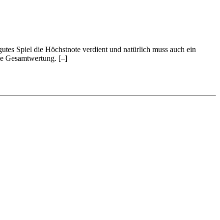
 gutes Spiel die Höchstnote verdient und natürlich muss auch ein
 die Gesamtwertung.
[–]