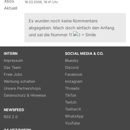
18.03.2006, 16:41 Uhr
Es wurden noch keine Kommentare
abgegeben. Mach doch einfach den Anfang
und sei die Nummer 1!
INTERN
SOCIAL MEDIA & CO.
Impressum
Bluesky
Das Team
Discord
Freie Jobs
Facebook
Werbung schalten
Instagram
Unsere Partnershops
Threads
Datenschutz & Hinweise
TikTok
Twitch
Twitter/X
NEWSFEED
WhatsApp
RSS 2.0
YouTube