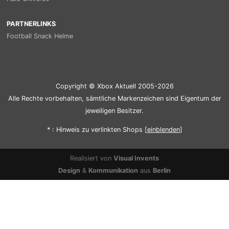
PARTNERLINKS
Football Snack Helme
Copyright © Xbox Aktuell 2005-2026
Alle Rechte vorbehalten, sämtliche Markenzeichen sind Eigentum der
jeweiligen Besitzer.
* : Hinweis zu verlinkten Shops [
ein
blenden
]
Realisiert von
Visual Invents
Design
&
Kommunikation
aus
Berlin