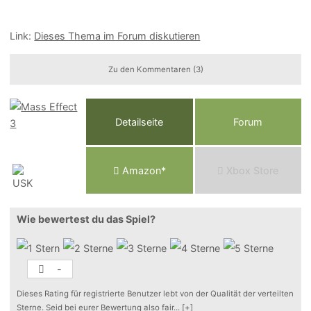
Link:
Dieses Thema im Forum diskutieren
Zu den Kommentaren (3)
Detailseite
Forum
Am
a
z
o
n*
Xbox
Store
Wie bewertest du das Spiel?
-
Dieses Rating für registrierte Benutzer lebt von der Qualität der verteilten
Sterne. Seid bei eurer Bewertung also fair
...
[+]