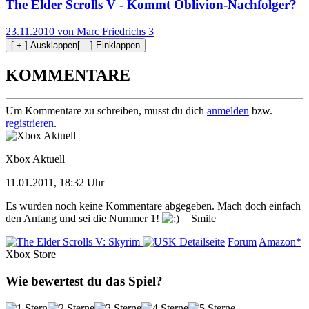
The Elder Scrolls V - Kommt Oblivion-Nachfolger?
23.11.2010 von Marc Friedrichs
3
[ + ] Ausklappen
[ – ] Einklappen
KOMMENTARE
Um Kommentare zu schreiben, musst du dich
anmelden
bzw.
registrieren
.
Xbox Aktuell
11.01.2011, 18:32 Uhr
Es wurden noch keine Kommentare abgegeben. Mach doch einfach
den Anfang und sei die Nummer 1!
Detailseite
Forum
Amazon*
Xbox Store
Wie bewertest du das Spiel?