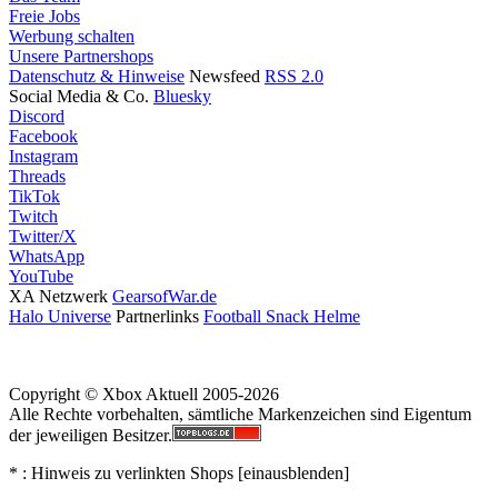
Freie Jobs
Werbung schalten
Unsere Partnershops
Datenschutz & Hinweise
Newsfeed
RSS 2.0
Social Media & Co.
Bluesky
Discord
Facebook
Instagram
Threads
TikTok
Twitch
Twitter/X
WhatsApp
YouTube
XA Netzwerk
GearsofWar.de
Halo Universe
Partnerlinks
Football Snack Helme
Copyright © Xbox Aktuell 2005-2026
Alle Rechte vorbehalten, sämtliche Markenzeichen sind Eigentum
der jeweiligen Besitzer.
* : Hinweis zu verlinkten Shops [
ein
aus
blenden
]