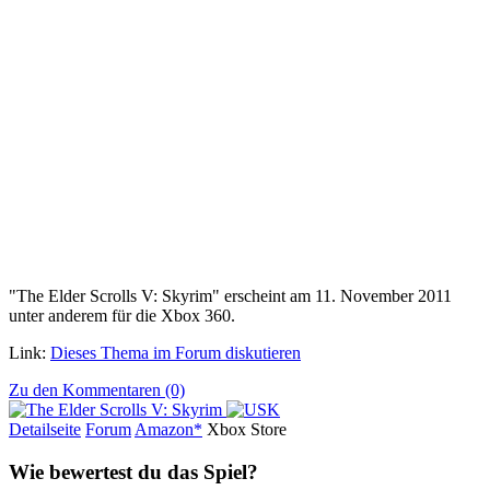
"The Elder Scrolls V: Skyrim" erscheint am 11. November 2011
unter anderem für die Xbox 360.
Link:
Dieses Thema im Forum diskutieren
Zu den Kommentaren (0)
Detailseite
Forum
Am
a
z
o
n*
Xbox
Store
Wie bewertest du das Spiel?