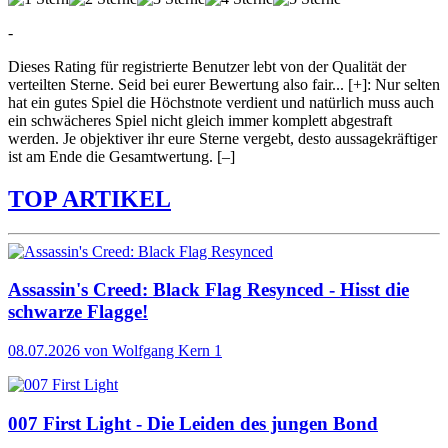
-
Dieses Rating für registrierte Benutzer lebt von der Qualität der
verteilten Sterne. Seid bei eurer Bewertung also fair
...
[+]
: Nur selten
hat ein gutes Spiel die Höchstnote verdient und natürlich muss auch
ein schwächeres Spiel nicht gleich immer komplett abgestraft
werden. Je objektiver ihr eure Sterne vergebt, desto aussagekräftiger
ist am Ende die Gesamtwertung.
[–]
TOP ARTIKEL
Assassin's Creed: Black Flag Resynced - Hisst die
schwarze Flagge!
08.07.2026
von Wolfgang Kern
1
007 First Light - Die Leiden des jungen Bond