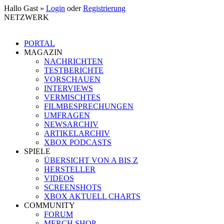
Hallo Gast »
Login
oder
Registrierung
NETZWERK
PORTAL
MAGAZIN
NACHRICHTEN
TESTBERICHTE
VORSCHAUEN
INTERVIEWS
VERMISCHTES
FILMBESPRECHUNGEN
UMFRAGEN
NEWSARCHIV
ARTIKELARCHIV
XBOX PODCASTS
SPIELE
ÜBERSICHT VON A BIS Z
HERSTELLER
VIDEOS
SCREENSHOTS
XBOX AKTUELL CHARTS
COMMUNITY
FORUM
MERCH SHOP