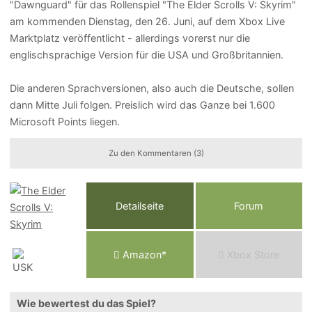
"Dawnguard" für das Rollenspiel "The Elder Scrolls V: Skyrim"
am kommenden Dienstag, den 26. Juni, auf dem Xbox Live
Marktplatz veröffentlicht - allerdings vorerst nur die
englischsprachige Version für die USA und Großbritannien.
Die anderen Sprachversionen, also auch die Deutsche, sollen
dann Mitte Juli folgen. Preislich wird das Ganze bei 1.600
Microsoft Points liegen.
Zu den Kommentaren (3)
Detailseite
Forum
Am
a
z
o
n*
Xbox
Store
Wie bewertest du das Spiel?