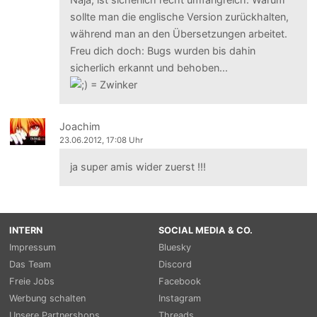
sollte man die englische Version zurückhalten,
während man an den Übersetzungen arbeitet.
Freu dich doch: Bugs wurden bis dahin
sicherlich erkannt und behoben...
Joachim
23.06.2012, 17:08 Uhr
ja super amis wider zuerst !!!
INTERN
SOCIAL MEDIA & CO.
Impressum
Bluesky
Das Team
Discord
Freie Jobs
Facebook
Werbung schalten
Instagram
Unsere Partnershops
Threads