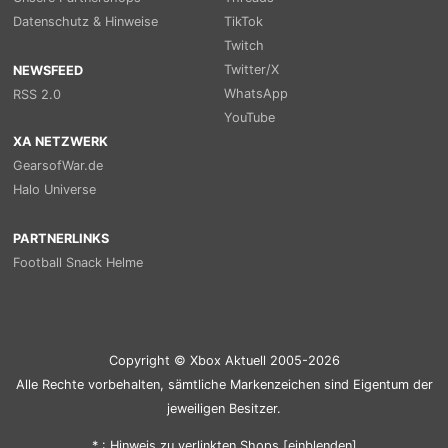
Datenschutz & Hinweise
TikTok
Twitch
Twitter/X
NEWSFEED
WhatsApp
RSS 2.0
YouTube
XA NETZWERK
GearsofWar.de
Halo Universe
PARTNERLINKS
Football Snack Helme
Copyright © Xbox Aktuell 2005-2026
Alle Rechte vorbehalten, sämtliche Markenzeichen sind Eigentum der
jeweiligen Besitzer.
* : Hinweis zu verlinkten Shops [
ein
blenden
]