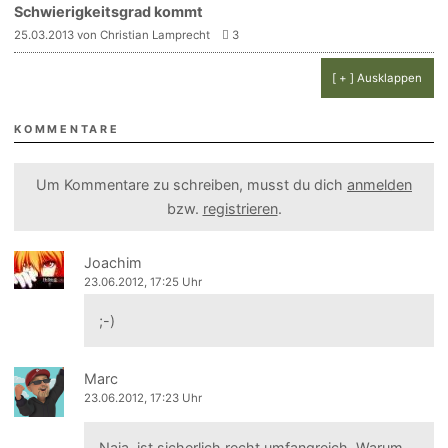
Schwierigkeitsgrad kommt
25.03.2013 von Christian Lamprecht
3
[ + ] Ausklappen
KOMMENTARE
Um Kommentare zu schreiben, musst du dich
anmelden
bzw.
registrieren
.
Joachim
23.06.2012, 17:25 Uhr
;-)
Marc
23.06.2012, 17:23 Uhr
Naja, ist sicherlich recht umfangreich. Warum