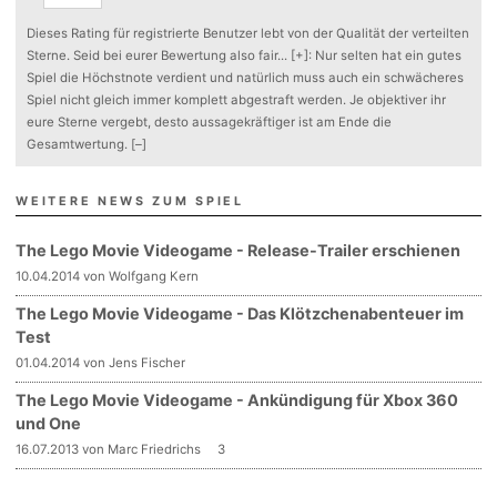
Dieses Rating für registrierte Benutzer lebt von der Qualität der verteilten
Sterne. Seid bei eurer Bewertung also fair
...
[+]
: Nur selten hat ein gutes
Spiel die Höchstnote verdient und natürlich muss auch ein schwächeres
Spiel nicht gleich immer komplett abgestraft werden. Je objektiver ihr
eure Sterne vergebt, desto aussagekräftiger ist am Ende die
Gesamtwertung.
[–]
WEITERE NEWS ZUM SPIEL
The Lego Movie Videogame - Release-Trailer erschienen
10.04.2014 von Wolfgang Kern
The Lego Movie Videogame - Das Klötzchenabenteuer im
Test
01.04.2014 von Jens Fischer
The Lego Movie Videogame - Ankündigung für Xbox 360
und One
16.07.2013 von Marc Friedrichs
3