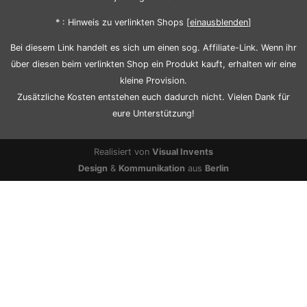
* : Hinweis zu verlinkten Shops [
ein
aus
blenden
]
Bei diesem Link handelt es sich um einen sog. Affiliate-Link. Wenn ihr
über diesen beim verlinkten Shop ein Produkt kauft, erhalten wir eine
kleine Provision.
Zusätzliche Kosten entstehen euch dadurch nicht. Vielen Dank für
eure Unterstützung!
Realisiert von
Visual Invents
Design
&
Kommunikation
aus
Berlin