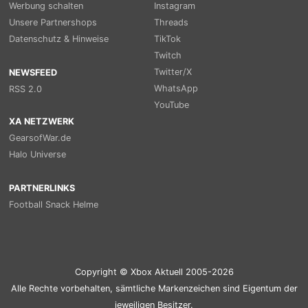
Werbung schalten
Instagram
Unsere Partnershops
Threads
Datenschutz & Hinweise
TikTok
Twitch
Twitter/X
NEWSFEED
WhatsApp
RSS 2.0
YouTube
XA NETZWERK
GearsofWar.de
Halo Universe
PARTNERLINKS
Football Snack Helme
Copyright © Xbox Aktuell 2005-2026
Alle Rechte vorbehalten, sämtliche Markenzeichen sind Eigentum der
jeweiligen Besitzer.