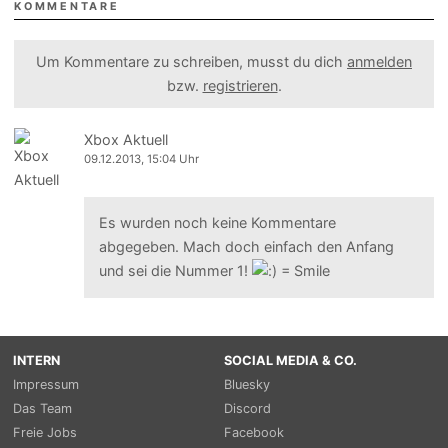
KOMMENTARE
Um Kommentare zu schreiben, musst du dich
anmelden
bzw.
registrieren
.
Xbox Aktuell
09.12.2013, 15:04 Uhr
Es wurden noch keine Kommentare
abgegeben. Mach doch einfach den Anfang
und sei die Nummer 1!
INTERN
SOCIAL MEDIA & CO.
Impressum
Bluesky
Das Team
Discord
Freie Jobs
Facebook