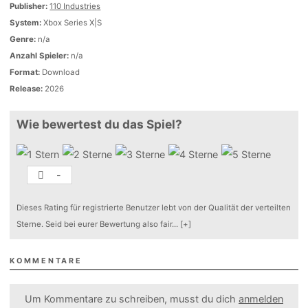
Publisher:
110 Industries
System:
Xbox Series X|S
Genre:
n/a
Anzahl Spieler:
n/a
Format:
Download
Release:
2026
Wie bewertest du das Spiel?
-
Dieses Rating für registrierte Benutzer lebt von der Qualität der verteilten
Sterne. Seid bei eurer Bewertung also fair
...
[+]
KOMMENTARE
Um Kommentare zu schreiben, musst du dich
anmelden