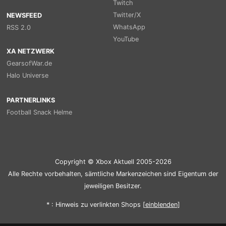
Twitch
Twitter/X
NEWSFEED
WhatsApp
RSS 2.0
YouTube
XA NETZWERK
GearsofWar.de
Halo Universe
PARTNERLINKS
Football Snack Helme
Copyright © Xbox Aktuell 2005-2026
Alle Rechte vorbehalten, sämtliche Markenzeichen sind Eigentum der
jeweiligen Besitzer.
* : Hinweis zu verlinkten Shops [
ein
blenden
]