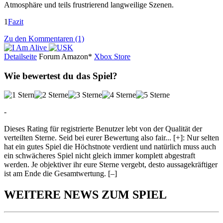
Atmosphäre und teils frustrierend langweilige Szenen.
1
Fazit
Zu den Kommentaren (1)
Detailseite
Forum
Am
a
z
o
n*
Xbox
Store
Wie bewertest du das Spiel?
-
Dieses Rating für registrierte Benutzer lebt von der Qualität der
verteilten Sterne. Seid bei eurer Bewertung also fair
...
[+]
: Nur selten
hat ein gutes Spiel die Höchstnote verdient und natürlich muss auch
ein schwächeres Spiel nicht gleich immer komplett abgestraft
werden. Je objektiver ihr eure Sterne vergebt, desto aussagekräftiger
ist am Ende die Gesamtwertung.
[–]
WEITERE NEWS ZUM SPIEL