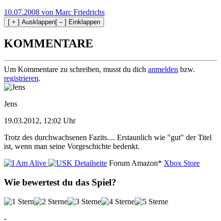
10.07.2008 von Marc Friedrichs
[ + ] Ausklappen
[ – ] Einklappen
KOMMENTARE
Um Kommentare zu schreiben, musst du dich
anmelden
bzw.
registrieren
.
Jens
19.03.2012, 12:02 Uhr
Trotz des durchwachsenen Fazits.... Erstaunlich wie "gut" der Titel
ist, wenn man seine Vorgeschichte bedenkt.
Detailseite
Forum
Amazon*
Xbox Store
Wie bewertest du das Spiel?
-