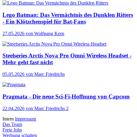
Lego Batman: Das Vermächtnis des Dunklen Ritters
- Ein Klötzchenspiel für Bat-Fans
27.05.2026
von Wolfgang Kern
Steelseries Arctis Nova Pro Omni Wireless Headset -
Mehr geht fast nicht
05.05.2026
von Marc Friedrichs
Pragmata - Die neue Sci-Fi-Hoffnung von Capcom
22.04.2026
von Marc Friedrichs
2
Intern
Impressum
Das Team
Freie Jobs
Werbung schalten