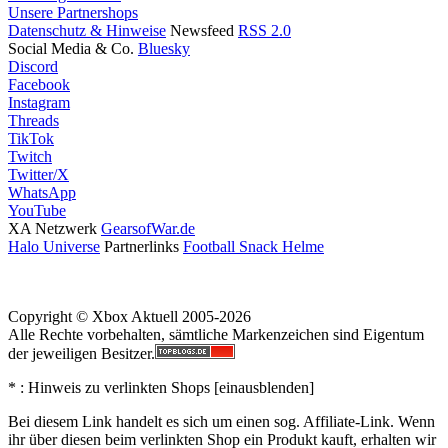
Unsere Partnershops
Datenschutz & Hinweise
Newsfeed
RSS 2.0
Social Media & Co.
Bluesky
Discord
Facebook
Instagram
Threads
TikTok
Twitch
Twitter/X
WhatsApp
YouTube
XA Netzwerk
GearsofWar.de
Halo Universe
Partnerlinks
Football Snack Helme
Copyright © Xbox Aktuell 2005-2026
Alle Rechte vorbehalten, sämtliche Markenzeichen sind Eigentum
der jeweiligen Besitzer.
* : Hinweis zu verlinkten Shops [
ein
aus
blenden
]
Bei diesem Link handelt es sich um einen sog. Affiliate-Link. Wenn
ihr über diesen beim verlinkten Shop ein Produkt kauft, erhalten wir