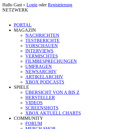
Hallo Gast »
Login
oder
Registrierung
NETZWERK
PORTAL
MAGAZIN
NACHRICHTEN
TESTBERICHTE
VORSCHAUEN
INTERVIEWS
VERMISCHTES
FILMBESPRECHUNGEN
UMFRAGEN
NEWSARCHIV
ARTIKELARCHIV
XBOX PODCASTS
SPIELE
ÜBERSICHT VON A BIS Z
HERSTELLER
VIDEOS
SCREENSHOTS
XBOX AKTUELL CHARTS
COMMUNITY
FORUM
MERCH SHOP