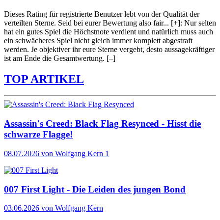
Dieses Rating für registrierte Benutzer lebt von der Qualität der
verteilten Sterne. Seid bei eurer Bewertung also fair
...
[+]
: Nur selten
hat ein gutes Spiel die Höchstnote verdient und natürlich muss auch
ein schwächeres Spiel nicht gleich immer komplett abgestraft
werden. Je objektiver ihr eure Sterne vergebt, desto aussagekräftiger
ist am Ende die Gesamtwertung.
[–]
TOP ARTIKEL
Assassin's Creed: Black Flag Resynced - Hisst die
schwarze Flagge!
08.07.2026
von Wolfgang Kern
1
007 First Light - Die Leiden des jungen Bond
03.06.2026
von Wolfgang Kern