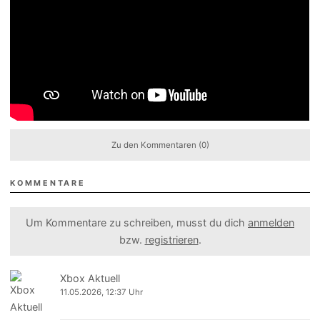
Zu den Kommentaren (0)
KOMMENTARE
Um Kommentare zu schreiben, musst du dich
anmelden
bzw.
registrieren
.
Xbox Aktuell
11.05.2026, 12:37 Uhr