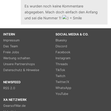
Es wurden noch keine Kommentare
abgegeben. Mach doch einfach den Anfang
und sei die Nummer 1!
INTERN
SOCIAL MEDIA & CO.
Impressum
Bluesky
Das Team
Discord
Freie Jobs
Facebook
Werbung schalten
Instagram
Unsere Partnershops
Threads
Datenschutz & Hinweise
TikTok
Twitch
Twitter/X
NEWSFEED
WhatsApp
RSS 2.0
YouTube
XA NETZWERK
GearsofWar.de