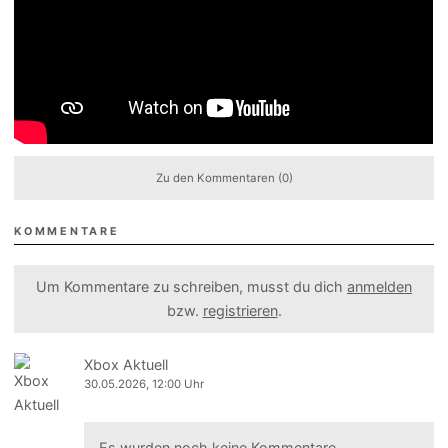
Zu den Kommentaren (0)
KOMMENTARE
Um Kommentare zu schreiben, musst du dich
anmelden
bzw.
registrieren
.
Xbox Aktuell
30.05.2026, 12:00 Uhr
Es wurden noch keine Kommentare