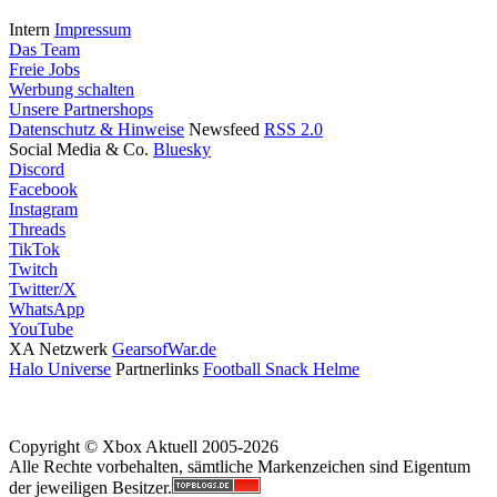
Intern
Impressum
Das Team
Freie Jobs
Werbung schalten
Unsere Partnershops
Datenschutz & Hinweise
Newsfeed
RSS 2.0
Social Media & Co.
Bluesky
Discord
Facebook
Instagram
Threads
TikTok
Twitch
Twitter/X
WhatsApp
YouTube
XA Netzwerk
GearsofWar.de
Halo Universe
Partnerlinks
Football Snack Helme
Copyright © Xbox Aktuell 2005-2026
Alle Rechte vorbehalten, sämtliche Markenzeichen sind Eigentum
der jeweiligen Besitzer.