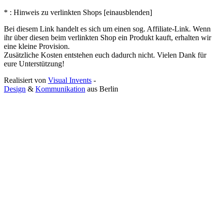
* : Hinweis zu verlinkten Shops [
ein
aus
blenden
]
Bei diesem Link handelt es sich um einen sog. Affiliate-Link. Wenn
ihr über diesen beim verlinkten Shop ein Produkt kauft, erhalten wir
eine kleine Provision.
Zusätzliche Kosten entstehen euch dadurch nicht. Vielen Dank für
eure Unterstützung!
Realisiert von
Visual Invents
-
Design
&
Kommunikation
aus
Berlin