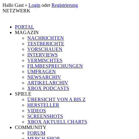
Hallo Gast »
Login
oder
Registrierung
NETZWERK
PORTAL
MAGAZIN
NACHRICHTEN
TESTBERICHTE
VORSCHAUEN
INTERVIEWS
VERMISCHTES
FILMBESPRECHUNGEN
UMFRAGEN
NEWSARCHIV
ARTIKELARCHIV
XBOX PODCASTS
SPIELE
ÜBERSICHT VON A BIS Z
HERSTELLER
VIDEOS
SCREENSHOTS
XBOX AKTUELL CHARTS
COMMUNITY
FORUM
MERCH SHOP