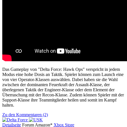
Das Gameplay von "Delta Force: Hawk Ops" verspricht in jedem
Modus eine hohe Dosis an Taktik. Spieler können zum Launch eine
von vier Operator-Klassen auswählen. Dabei haben sie die Wahl
zwischen der dominanten Feuerkraft der Assault-Klasse, der
überlegenen Taktik der Engineer-Klasse oder dem Element der
Überraschung mit der Recon-Klasse. Zudem können Spieler mit der
Support-Klasse ihre Teammitglieder heilen und somit im Kampf
halten.
Zu den Kommentaren (2)
Detailseite
Forum
Am
a
z
o
n*
Xbox
Store