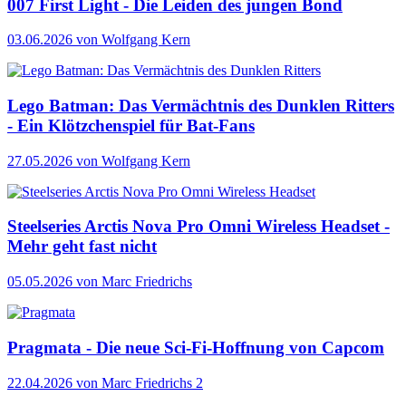
007 First Light - Die Leiden des jungen Bond
03.06.2026
von Wolfgang Kern
Lego Batman: Das Vermächtnis des Dunklen Ritters
- Ein Klötzchenspiel für Bat-Fans
27.05.2026
von Wolfgang Kern
Steelseries Arctis Nova Pro Omni Wireless Headset -
Mehr geht fast nicht
05.05.2026
von Marc Friedrichs
Pragmata - Die neue Sci-Fi-Hoffnung von Capcom
22.04.2026
von Marc Friedrichs
2