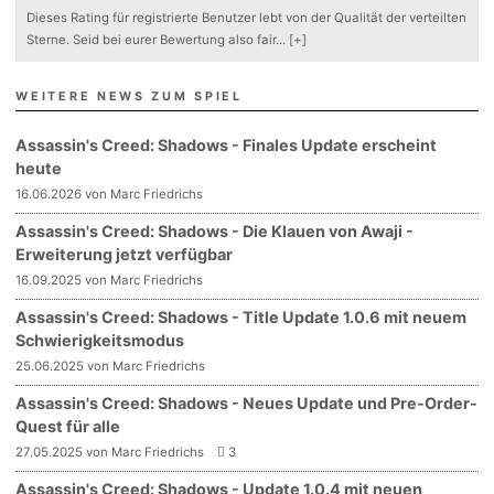
Dieses Rating für registrierte Benutzer lebt von der Qualität der verteilten
Sterne. Seid bei eurer Bewertung also fair
...
[+]
WEITERE NEWS ZUM SPIEL
Assassin's Creed: Shadows - Finales Update erscheint
heute
16.06.2026 von Marc Friedrichs
Assassin's Creed: Shadows - Die Klauen von Awaji -
Erweiterung jetzt verfügbar
16.09.2025 von Marc Friedrichs
Assassin's Creed: Shadows - Title Update 1.0.6 mit neuem
Schwierigkeitsmodus
25.06.2025 von Marc Friedrichs
Assassin's Creed: Shadows - Neues Update und Pre-Order-
Quest für alle
27.05.2025 von Marc Friedrichs
3
Assassin's Creed: Shadows - Update 1.0.4 mit neuen