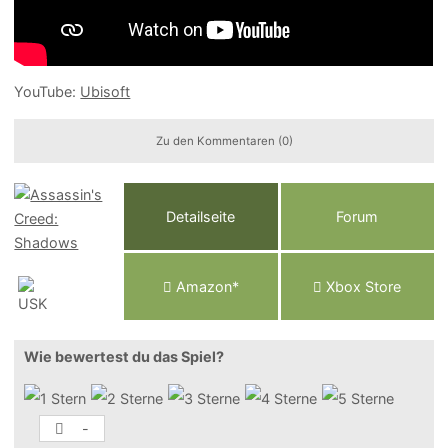
YouTube:
Ubisoft
Zu den Kommentaren (0)
Detailseite
Forum
Am
a
z
o
n*
Xbox
Store
Wie bewertest du das Spiel?
-