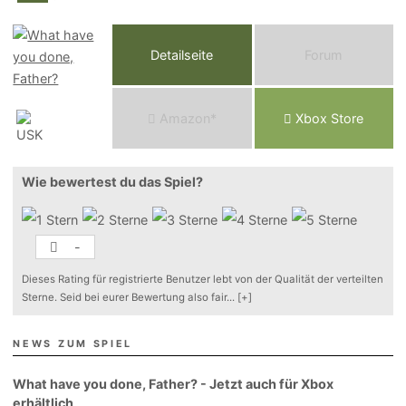
Detailseite
Forum
Am
a
z
o
n*
Xbox
Store
Wie bewertest du das Spiel?
-
Dieses Rating für registrierte Benutzer lebt von der Qualität der verteilten
Sterne. Seid bei eurer Bewertung also fair
...
[+]
NEWS ZUM SPIEL
What have you done, Father? - Jetzt auch für Xbox
erhältlich