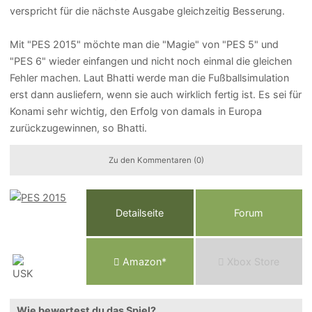
verspricht für die nächste Ausgabe gleichzeitig Besserung.
Mit "PES 2015" möchte man die "Magie" von "PES 5" und
"PES 6" wieder einfangen und nicht noch einmal die gleichen
Fehler machen. Laut Bhatti werde man die Fußballsimulation
erst dann ausliefern, wenn sie auch wirklich fertig ist. Es sei für
Konami sehr wichtig, den Erfolg von damals in Europa
zurückzugewinnen, so Bhatti.
Zu den Kommentaren (0)
Detailseite
Forum
Am
a
z
o
n*
Xbox
Store
Wie bewertest du das Spiel?