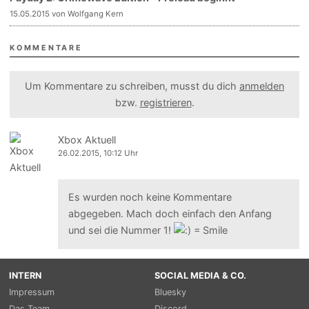
15.05.2015 von Wolfgang Kern
KOMMENTARE
Um Kommentare zu schreiben, musst du dich
anmelden
bzw.
registrieren
.
Xbox Aktuell
26.02.2015, 10:12 Uhr
Es wurden noch keine Kommentare
abgegeben. Mach doch einfach den Anfang
und sei die Nummer 1!
INTERN
SOCIAL MEDIA & CO.
Impressum
Bluesky
Das Team
Discord