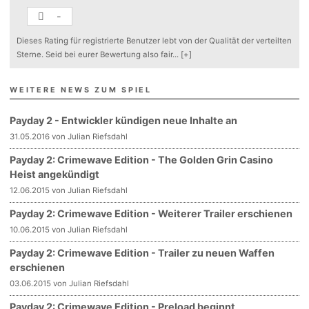
-
Dieses Rating für registrierte Benutzer lebt von der Qualität der verteilten
Sterne. Seid bei eurer Bewertung also fair
...
[+]
WEITERE NEWS ZUM SPIEL
Payday 2 - Entwickler kündigen neue Inhalte an
31.05.2016 von Julian Riefsdahl
Payday 2: Crimewave Edition - The Golden Grin Casino
Heist angekündigt
12.06.2015 von Julian Riefsdahl
Payday 2: Crimewave Edition - Weiterer Trailer erschienen
10.06.2015 von Julian Riefsdahl
Payday 2: Crimewave Edition - Trailer zu neuen Waffen
erschienen
03.06.2015 von Julian Riefsdahl
Payday 2: Crimewave Edition - Preload beginnt