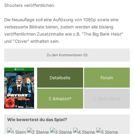
Shooters veröffentlichen.
Die Neuauflage soll eine Auflösung von 1080p sowie eine
verbesserte Bildrate bieten, zudem werden alle bislang
veröffentlichten Zusatzinhalte wie z.B. "The Big Bank Heist"
und "Clover" enthalten sein.
Zu den Kommentaren (0)
Detailseite
Forum
Am
a
z
o
n*
Xbox
Store
Wie bewertest du das Spiel?