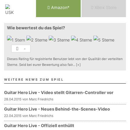
Am
a
z
o
n*
Xbox
Store
Wie bewertest du das Spiel?
-
Dieses Rating für registrierte Benutzer lebt von der Qualität der verteilten
Sterne. Seid bei eurer Bewertung also fair
...
[+]
WEITERE NEWS ZUM SPIEL
Guitar Hero Live - Video stellt Gitarren-Controller vor
28.04.2015 von Marc Friedrichs
Guitar Hero Live - Neues Behind-the-Scenes-Video
22.04.2015 von Marc Friedrichs
Guitar Hero Live - Offiziell enthüllt