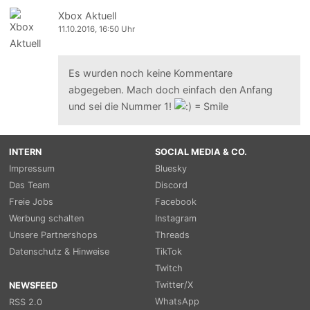
Xbox Aktuell
11.10.2016, 16:50 Uhr
Es wurden noch keine Kommentare
abgegeben. Mach doch einfach den Anfang
und sei die Nummer 1!
INTERN
SOCIAL MEDIA & CO.
Impressum
Bluesky
Das Team
Discord
Freie Jobs
Facebook
Werbung schalten
Instagram
Unsere Partnershops
Threads
Datenschutz & Hinweise
TikTok
Twitch
Twitter/X
NEWSFEED
WhatsApp
RSS 2.0