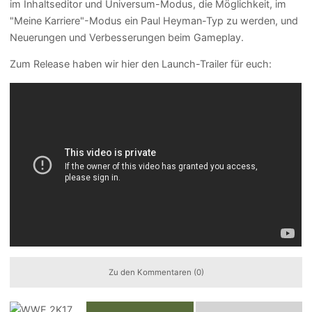
im Inhaltseditor und Universum-Modus, die Möglichkeit, im
"Meine Karriere"-Modus ein Paul Heyman-Typ zu werden, und
Neuerungen und Verbesserungen beim Gameplay.
Zum Release haben wir hier den Launch-Trailer für euch:
Zu den Kommentaren (0)