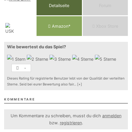
Detailseite
Forum
Am
a
z
o
n*
Xbox
Store
Wie bewertest du das Spiel?
-
Dieses Rating für registrierte Benutzer lebt von der Qualität der verteilten
Sterne. Seid bei eurer Bewertung also fair
...
[+]
KOMMENTARE
Um Kommentare zu schreiben, musst du dich
anmelden
bzw.
registrieren
.