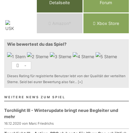
Detailseite
Forum
Am
a
z
o
n*
Xbox
Store
Wie bewertest du das Spiel?
-
Dieses Rating für registrierte Benutzer lebt von der Qualität der verteilten
Sterne. Seid bei eurer Bewertung also fair
...
[+]
WEITERE NEWS ZUM SPIEL
Torchlight III - Winterupdate bringt neue Begleiter und
mehr
16.12.2020 von Marc Friedrichs