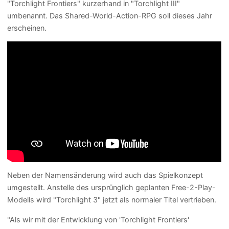
"Torchlight Frontiers" kurzerhand in "Torchlight III"
umbenannt. Das Shared-World-Action-RPG soll dieses Jahr
erscheinen.
Neben der Namensänderung wird auch das Spielkonzept
umgestellt. Anstelle des ursprünglich geplanten Free-2-Play-
Modells wird "Torchlight 3" jetzt als normaler Titel vertrieben.
"Als wir mit der Entwicklung von 'Torchlight Frontiers'