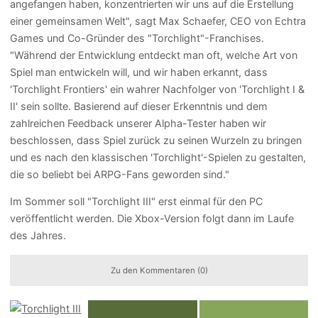
angefangen haben, konzentrierten wir uns auf die Erstellung
einer gemeinsamen Welt", sagt Max Schaefer, CEO von Echtra
Games und Co-Gründer des "Torchlight"-Franchises.
"Während der Entwicklung entdeckt man oft, welche Art von
Spiel man entwickeln will, und wir haben erkannt, dass
'Torchlight Frontiers' ein wahrer Nachfolger von 'Torchlight I &
II' sein sollte. Basierend auf dieser Erkenntnis und dem
zahlreichen Feedback unserer Alpha-Tester haben wir
beschlossen, dass Spiel zurück zu seinen Wurzeln zu bringen
und es nach den klassischen 'Torchlight'-Spielen zu gestalten,
die so beliebt bei ARPG-Fans geworden sind."
Im Sommer soll "Torchlight III" erst einmal für den PC
veröffentlicht werden. Die Xbox-Version folgt dann im Laufe
des Jahres.
Zu den Kommentaren (0)