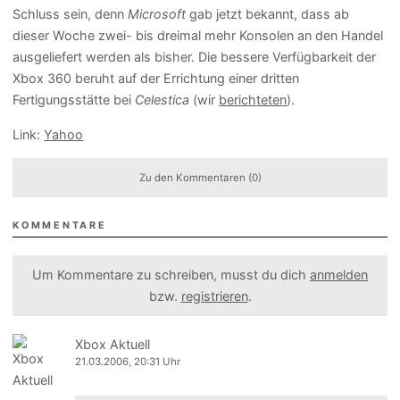
Schluss sein, denn
Microsoft
gab jetzt bekannt, dass ab
dieser Woche zwei- bis dreimal mehr Konsolen an den Handel
ausgeliefert werden als bisher. Die bessere Verfügbarkeit der
Xbox 360 beruht auf der Errichtung einer dritten
Fertigungsstätte bei
Celestica
(wir
berichteten
).
Link:
Yahoo
Zu den Kommentaren (0)
KOMMENTARE
Um Kommentare zu schreiben, musst du dich
anmelden
bzw.
registrieren
.
Xbox Aktuell
21.03.2006, 20:31 Uhr