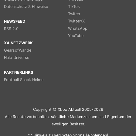
Datenschutz & Hinweise
TikTok
Twitch
Twitter/X
NEWSFEED
WhatsApp
RSS 2.0
YouTube
XA NETZWERK
GearsofWar.de
Halo Universe
PARTNERLINKS
Football Snack Helme
Copyright © Xbox Aktuell 2005-2026
Alle Rechte vorbehalten, sämtliche Markenzeichen sind Eigentum der
jeweiligen Besitzer.
* : Hinweis zu verlinkten Shops [
ein
blenden
]