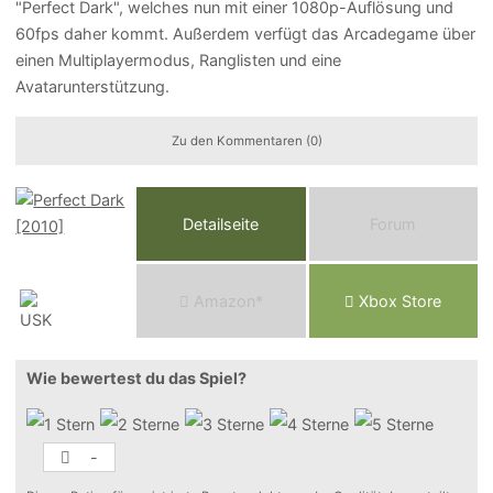
"Perfect Dark", welches nun mit einer 1080p-Auflösung und
60fps daher kommt. Außerdem verfügt das Arcadegame über
einen Multiplayermodus, Ranglisten und eine
Avatarunterstützung.
Zu den Kommentaren (0)
Detailseite
Forum
Am
a
z
o
n*
Xbox
Store
Wie bewertest du das Spiel?
-