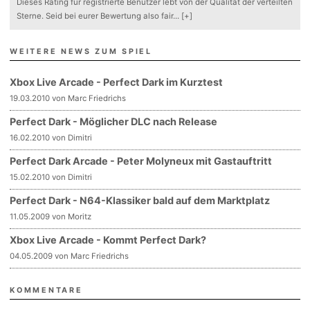
Dieses Rating für registrierte Benutzer lebt von der Qualität der verteilten
Sterne. Seid bei eurer Bewertung also fair
...
[+]
WEITERE NEWS ZUM SPIEL
Xbox Live Arcade - Perfect Dark im Kurztest
19.03.2010 von Marc Friedrichs
Perfect Dark - Möglicher DLC nach Release
16.02.2010 von Dimitri
Perfect Dark Arcade - Peter Molyneux mit Gastauftritt
15.02.2010 von Dimitri
Perfect Dark - N64-Klassiker bald auf dem Marktplatz
11.05.2009 von Moritz
Xbox Live Arcade - Kommt Perfect Dark?
04.05.2009 von Marc Friedrichs
KOMMENTARE