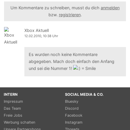
Um Kommentare zu schreiben, musst du dich
anmelden
bzw.
registrieren
.
Xbox Aktuell
12.02.2010, 10:38 Uhr
Es wurden noch keine Kommentare
abgegeben. Mach doch einfach den Anfang
und sei die Nummer 1!
INTERN
SOCIAL MEDIA & CO.
Impressum
Bluesky
Das Team
Discord
Freie Jobs
Facebook
Werbung schalten
Instagram
Unsere Partnershops
Threads