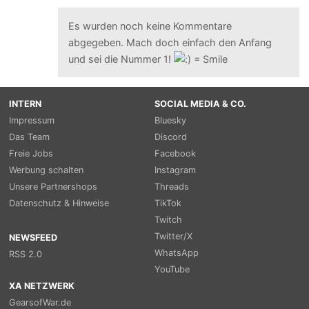
Es wurden noch keine Kommentare
abgegeben. Mach doch einfach den Anfang
und sei die Nummer 1!
INTERN
SOCIAL MEDIA & CO.
Impressum
Bluesky
Das Team
Discord
Freie Jobs
Facebook
Werbung schalten
Instagram
Unsere Partnershops
Threads
Datenschutz & Hinweise
TikTok
Twitch
Twitter/X
NEWSFEED
WhatsApp
RSS 2.0
YouTube
XA NETZWERK
GearsofWar.de