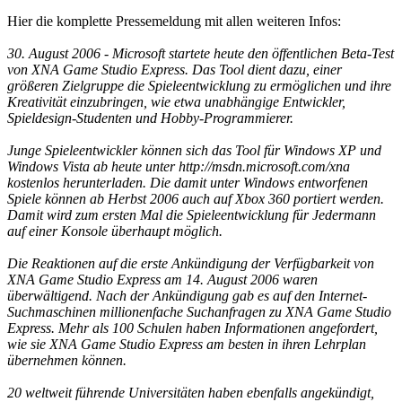
Hier die komplette Pressemeldung mit allen weiteren Infos:
30. August 2006 - Microsoft startete heute den öffentlichen Beta-Test
von XNA Game Studio Express. Das Tool dient dazu, einer
größeren Zielgruppe die Spieleentwicklung zu ermöglichen und ihre
Kreativität einzubringen, wie etwa unabhängige Entwickler,
Spieldesign-Studenten und Hobby-Programmierer.
Junge Spieleentwickler können sich das Tool für Windows XP und
Windows Vista ab heute unter http://msdn.microsoft.com/xna
kostenlos herunterladen. Die damit unter Windows entworfenen
Spiele können ab Herbst 2006 auch auf Xbox 360 portiert werden.
Damit wird zum ersten Mal die Spieleentwicklung für Jedermann
auf einer Konsole überhaupt möglich.
Die Reaktionen auf die erste Ankündigung der Verfügbarkeit von
XNA Game Studio Express am 14. August 2006 waren
überwältigend. Nach der Ankündigung gab es auf den Internet-
Suchmaschinen millionenfache Suchanfragen zu XNA Game Studio
Express. Mehr als 100 Schulen haben Informationen angefordert,
wie sie XNA Game Studio Express am besten in ihren Lehrplan
übernehmen können.
20 weltweit führende Universitäten haben ebenfalls angekündigt,