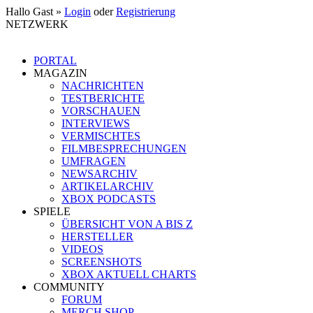
Hallo Gast »
Login
oder
Registrierung
NETZWERK
PORTAL
MAGAZIN
NACHRICHTEN
TESTBERICHTE
VORSCHAUEN
INTERVIEWS
VERMISCHTES
FILMBESPRECHUNGEN
UMFRAGEN
NEWSARCHIV
ARTIKELARCHIV
XBOX PODCASTS
SPIELE
ÜBERSICHT VON A BIS Z
HERSTELLER
VIDEOS
SCREENSHOTS
XBOX AKTUELL CHARTS
COMMUNITY
FORUM
MERCH SHOP