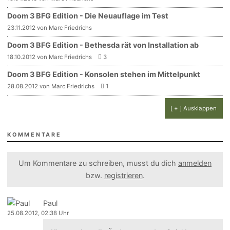
Doom 3 BFG Edition - Die Neuauflage im Test
23.11.2012 von Marc Friedrichs
Doom 3 BFG Edition - Bethesda rät von Installation ab
18.10.2012 von Marc Friedrichs
3
Doom 3 BFG Edition - Konsolen stehen im Mittelpunkt
28.08.2012 von Marc Friedrichs
1
[ + ] Ausklappen
KOMMENTARE
Um Kommentare zu schreiben, musst du dich
anmelden
bzw.
registrieren
.
Paul
25.08.2012, 02:38 Uhr