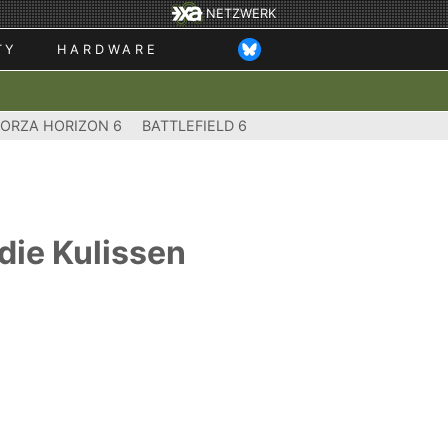
NETZWERK
TY
HARDWARE
FORZA HORIZON 6
BATTLEFIELD 6
 die Kulissen