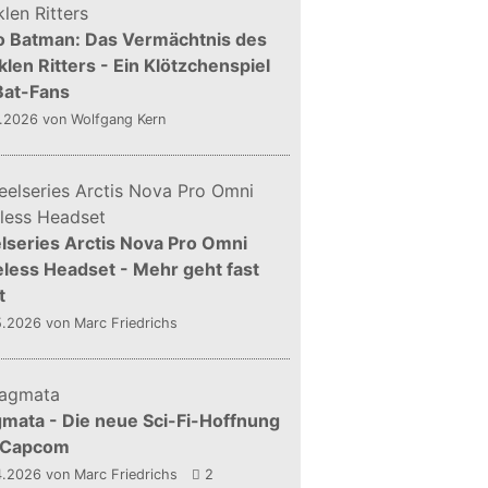
o Batman: Das Vermächtnis des
len Ritters - Ein Klötzchenspiel
Bat-Fans
5.2026
von Wolfgang Kern
lseries Arctis Nova Pro Omni
less Headset - Mehr geht fast
t
5.2026
von Marc Friedrichs
mata - Die neue Sci-Fi-Hoffnung
 Capcom
4.2026
von Marc Friedrichs
2