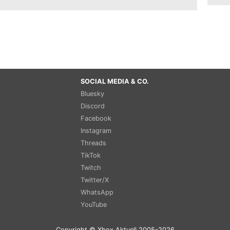
SOCIAL MEDIA & CO.
Bluesky
Discord
Facebook
Instagram
Threads
TikTok
Twitch
Twitter/X
WhatsApp
YouTube
Copyright © Xbox Aktuell 2005-2026