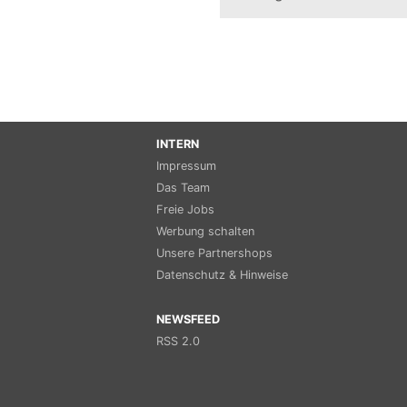
INTERN
Impressum
Das Team
Freie Jobs
Werbung schalten
Unsere Partnershops
Datenschutz & Hinweise
NEWSFEED
RSS 2.0