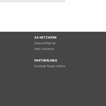
XA NETZWERK
GearsofWar.de
Halo Universe
PARTNERLINKS
Football Snack Helme