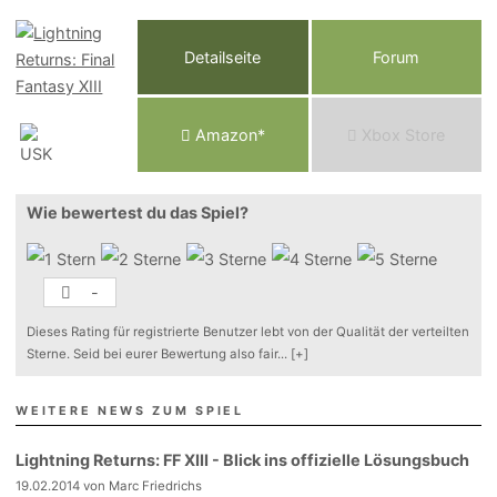
Detailseite
Forum
Am
a
z
o
n*
Xbox
Store
Wie bewertest du das Spiel?
-
Dieses Rating für registrierte Benutzer lebt von der Qualität der verteilten
Sterne. Seid bei eurer Bewertung also fair
...
[+]
WEITERE NEWS ZUM SPIEL
Lightning Returns: FF XIII - Blick ins offizielle Lösungsbuch
19.02.2014 von Marc Friedrichs