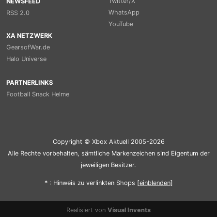
Twitter/X
NEWSFEED
WhatsApp
RSS 2.0
YouTube
XA NETZWERK
GearsofWar.de
Halo Universe
PARTNERLINKS
Football Snack Helme
Copyright © Xbox Aktuell 2005-2026
Alle Rechte vorbehalten, sämtliche Markenzeichen sind Eigentum der
jeweiligen Besitzer.
* : Hinweis zu verlinkten Shops [
ein
blenden
]
Realisiert von
Visual Invents