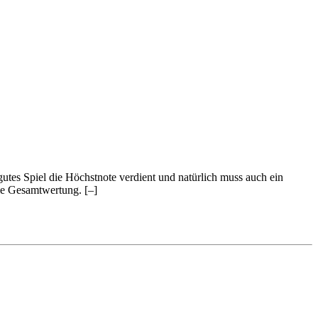
 gutes Spiel die Höchstnote verdient und natürlich muss auch ein
 die Gesamtwertung.
[–]