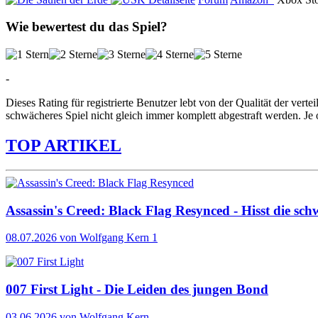
Wie bewertest du das Spiel?
-
Dieses Rating für registrierte Benutzer lebt von der Qualität der vertei
schwächeres Spiel nicht gleich immer komplett abgestraft werden. Je 
TOP ARTIKEL
Assassin's Creed: Black Flag Resynced - Hisst die sch
08.07.2026
von Wolfgang Kern
1
007 First Light - Die Leiden des jungen Bond
03.06.2026
von Wolfgang Kern