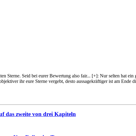
lten Sterne. Seid bei eurer Bewertung also fair
...
[+]
: Nur selten hat ein
objektiver ihr eure Sterne vergebt, desto aussagekräftiger ist am Ende
f das zweite von drei Kapiteln