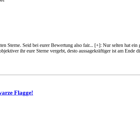
lten Sterne. Seid bei eurer Bewertung also fair
...
[+]
: Nur selten hat ein
objektiver ihr eure Sterne vergebt, desto aussagekräftiger ist am Ende
warze Flagge!