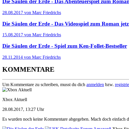
Die Säulen der Erde - Das Abenteuerspiel zum Roman 
28.08.2017 von Marc Friedrichs
Die Säulen der Erde - Das Videospiel zum Roman jetz
15.08.2017 von Marc Friedrichs
Die Säulen der Erde - Spiel zum Ken-Follet-Bestseller
28.11.2014 von Marc Friedrichs
KOMMENTARE
Um Kommentare zu schreiben, musst du dich
anmelden
bzw.
registri
Xbox Aktuell
28.08.2017, 13:27 Uhr
Es wurden noch keine Kommentare abgegeben. Mach doch einfach d
Detailseite
Forum
Amazon*
Xbox St