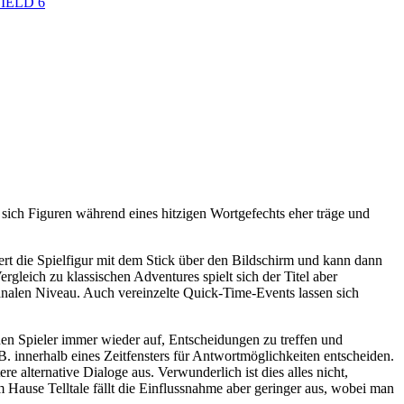
IELD 6
n sich Figuren während eines hitzigen Wortgefechts eher träge und
rt die Spielfigur mit dem Stick über den Bildschirm und kann dann
gleich zu klassischen Adventures spielt sich der Titel aber
analen Niveau. Auch vereinzelte Quick-Time-Events lassen sich
rt den Spieler immer wieder auf, Entscheidungen zu treffen und
B. innerhalb eines Zeitfensters für Antwortmöglichkeiten entscheiden.
e alternative Dialoge aus. Verwunderlich ist dies alles nicht,
Hause Telltale fällt die Einflussnahme aber geringer aus, wobei man