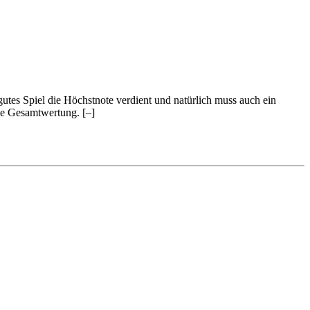
 gutes Spiel die Höchstnote verdient und natürlich muss auch ein
 die Gesamtwertung.
[–]