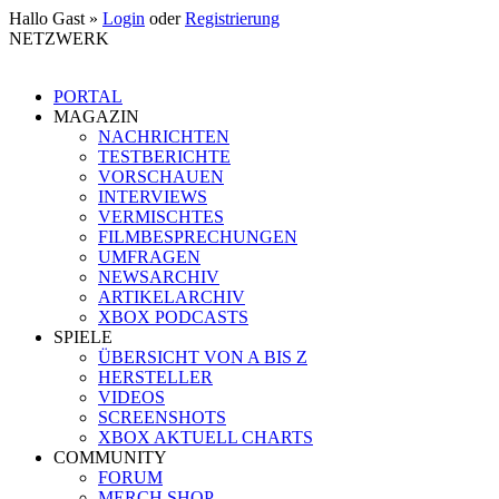
Hallo Gast »
Login
oder
Registrierung
NETZWERK
PORTAL
MAGAZIN
NACHRICHTEN
TESTBERICHTE
VORSCHAUEN
INTERVIEWS
VERMISCHTES
FILMBESPRECHUNGEN
UMFRAGEN
NEWSARCHIV
ARTIKELARCHIV
XBOX PODCASTS
SPIELE
ÜBERSICHT VON A BIS Z
HERSTELLER
VIDEOS
SCREENSHOTS
XBOX AKTUELL CHARTS
COMMUNITY
FORUM
MERCH SHOP