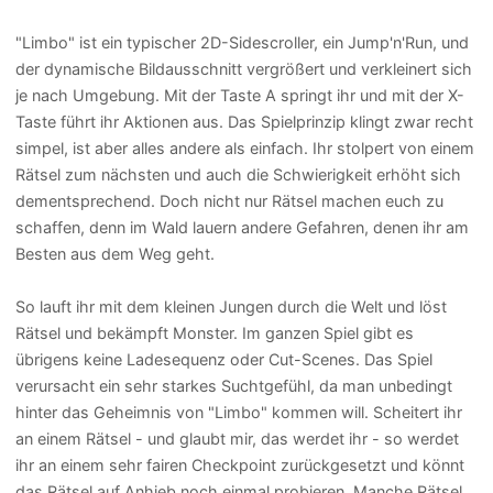
"Limbo" ist ein typischer 2D-Sidescroller, ein Jump'n'Run, und
der dynamische Bildausschnitt vergrößert und verkleinert sich
je nach Umgebung. Mit der Taste A springt ihr und mit der X-
Taste führt ihr Aktionen aus. Das Spielprinzip klingt zwar recht
simpel, ist aber alles andere als einfach. Ihr stolpert von einem
Rätsel zum nächsten und auch die Schwierigkeit erhöht sich
dementsprechend. Doch nicht nur Rätsel machen euch zu
schaffen, denn im Wald lauern andere Gefahren, denen ihr am
Besten aus dem Weg geht.
So lauft ihr mit dem kleinen Jungen durch die Welt und löst
Rätsel und bekämpft Monster. Im ganzen Spiel gibt es
übrigens keine Ladesequenz oder Cut-Scenes. Das Spiel
verursacht ein sehr starkes Suchtgefühl, da man unbedingt
hinter das Geheimnis von "Limbo" kommen will. Scheitert ihr
an einem Rätsel - und glaubt mir, das werdet ihr - so werdet
ihr an einem sehr fairen Checkpoint zurückgesetzt und könnt
das Rätsel auf Anhieb noch einmal probieren. Manche Rätsel