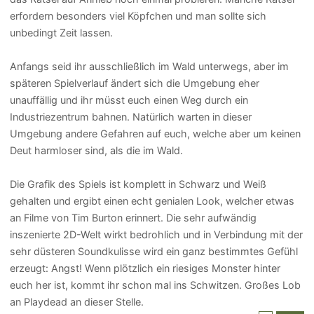
erfordern besonders viel Köpfchen und man sollte sich
unbedingt Zeit lassen.
Anfangs seid ihr ausschließlich im Wald unterwegs, aber im
späteren Spielverlauf ändert sich die Umgebung eher
unauffällig und ihr müsst euch einen Weg durch ein
Industriezentrum bahnen. Natürlich warten in dieser
Umgebung andere Gefahren auf euch, welche aber um keinen
Deut harmloser sind, als die im Wald.
Die Grafik des Spiels ist komplett in Schwarz und Weiß
gehalten und ergibt einen echt genialen Look, welcher etwas
an Filme von Tim Burton erinnert. Die sehr aufwändig
inszenierte 2D-Welt wirkt bedrohlich und in Verbindung mit der
sehr düsteren Soundkulisse wird ein ganz bestimmtes Gefühl
erzeugt: Angst! Wenn plötzlich ein riesiges Monster hinter
euch her ist, kommt ihr schon mal ins Schwitzen. Großes Lob
an Playdead an dieser Stelle.