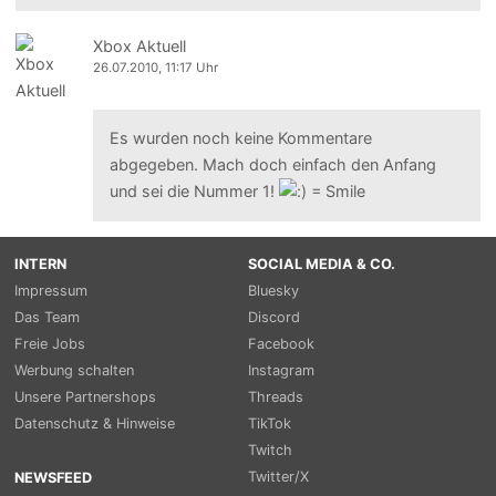
Xbox Aktuell
26.07.2010, 11:17 Uhr
Es wurden noch keine Kommentare
abgegeben. Mach doch einfach den Anfang
und sei die Nummer 1!
INTERN
SOCIAL MEDIA & CO.
Impressum
Bluesky
Das Team
Discord
Freie Jobs
Facebook
Werbung schalten
Instagram
Unsere Partnershops
Threads
Datenschutz & Hinweise
TikTok
Twitch
Twitter/X
NEWSFEED