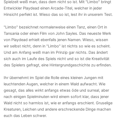
Spielzeit weiß man, dass dem nicht so ist. Mit "Limbo" bringt
Entwickler Playdead einen Arcade-Titel, welcher in jeder
Hinsicht perfekt ist. Wieso das so ist, lest ihr in unserem Test.
"Limbo" bezeichnet normalerweise einen Tanz, einen Ort in
Tansania oder einen Film von John Sayles. Das neueste Werk
von Playdead erhielt ebenfalls jenen Namen. Wieso, wissen
wir selbst nicht, denn in "Limbo" ist nichts so wie es scheint.
Und am Anfang weiß man im Prinzip gar nichts. Das ändert
sich auch im Laufe des Spiels nicht und so ist die Kreativität
des Spielers gefragt, eine Hintergrundgeschichte zu erfinden.
Ihr übernehmt im Spiel die Rolle eines kleinen Jungen mit
leuchtenden Augen, welcher in einem Wald aufwacht. Wie
gesagt, das alles wirkt anfangs etwas öde und surreal, aber
nach einigen Spielminuten wird einem sofort klar, dass jener
Wald nicht so harmlos ist, wie er anfangs erschient. Gruselige
Kreaturen, Leichen und andere erschreckende Dinge machen
euch das Leben schwer.