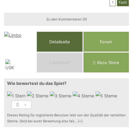
1
Fazit
Zu den Kommentaren (0)
Detailseite
Forum
Am
a
z
o
n*
Xbox
Store
Wie bewertest du das Spiel?
-
Dieses Rating für registrierte Benutzer lebt von der Qualität der verteilten
Sterne. Seid bei eurer Bewertung also fair
...
[+]