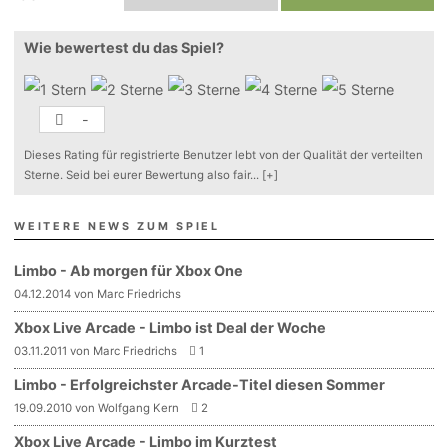
Wie bewertest du das Spiel?
-
Dieses Rating für registrierte Benutzer lebt von der Qualität der verteilten
Sterne. Seid bei eurer Bewertung also fair
...
[+]
WEITERE NEWS ZUM SPIEL
Limbo - Ab morgen für Xbox One
04.12.2014 von Marc Friedrichs
Xbox Live Arcade - Limbo ist Deal der Woche
03.11.2011 von Marc Friedrichs
1
Limbo - Erfolgreichster Arcade-Titel diesen Sommer
19.09.2010 von Wolfgang Kern
2
Xbox Live Arcade - Limbo im Kurztest