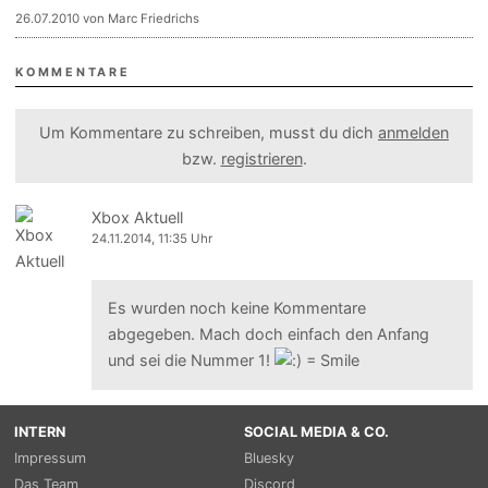
26.07.2010 von Marc Friedrichs
KOMMENTARE
Um Kommentare zu schreiben, musst du dich
anmelden
bzw.
registrieren
.
Xbox Aktuell
24.11.2014, 11:35 Uhr
Es wurden noch keine Kommentare
abgegeben. Mach doch einfach den Anfang
und sei die Nummer 1!
INTERN
SOCIAL MEDIA & CO.
Impressum
Bluesky
Das Team
Discord