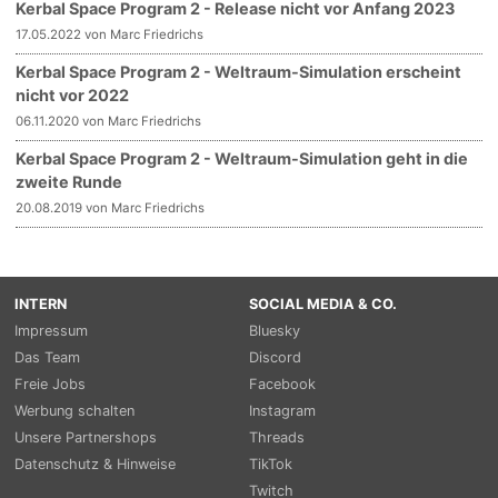
Kerbal Space Program 2 - Release nicht vor Anfang 2023
17.05.2022 von Marc Friedrichs
Kerbal Space Program 2 - Weltraum-Simulation erscheint
nicht vor 2022
06.11.2020 von Marc Friedrichs
Kerbal Space Program 2 - Weltraum-Simulation geht in die
zweite Runde
20.08.2019 von Marc Friedrichs
INTERN
SOCIAL MEDIA & CO.
Impressum
Bluesky
Das Team
Discord
Freie Jobs
Facebook
Werbung schalten
Instagram
Unsere Partnershops
Threads
Datenschutz & Hinweise
TikTok
Twitch