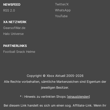
Twitter/X
NEWSFEED
WhatsApp
RSS 2.0
YouTube
XA NETZWERK
GearsofWar.de
Halo Universe
PARTNERLINKS
Football Snack Helme
Copyright © Xbox Aktuell 2005-2026
Alle Rechte vorbehalten, sämtliche Markenzeichen sind Eigentum der
jeweiligen Besitzer.
* : Hinweis zu verlinkten Shops [
ein
aus
blenden
]
Bei diesem Link handelt es sich um einen sog. Affiliate-Link. Wenn ihr