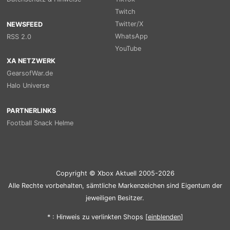
Twitch
Twitter/X
NEWSFEED
WhatsApp
RSS 2.0
YouTube
XA NETZWERK
GearsofWar.de
Halo Universe
PARTNERLINKS
Football Snack Helme
Copyright © Xbox Aktuell 2005-2026
Alle Rechte vorbehalten, sämtliche Markenzeichen sind Eigentum der
jeweiligen Besitzer.
* : Hinweis zu verlinkten Shops [
ein
blenden
]