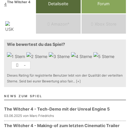
The Witcher 4
Detailseite
Forum
Am
a
z
o
n*
Xbox
Store
Wie bewertest du das Spiel?
-
Dieses Rating für registrierte Benutzer lebt von der Qualität der verteilten
Sterne. Seid bei eurer Bewertung also fair
...
[+]
NEWS ZUM SPIEL
The Witcher 4 - Tech-Demo mit der Unreal Engine 5
03.06.2025 von Marc Friedrichs
The Witcher 4 - Making-of zum letzten Cinematic Trailer