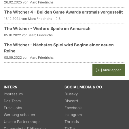
26.02.2025 von Marc Friedrichs
The Witcher 4 - Bei den Game Awards erstmals vorgestellt
13.12.2024 von Marc Friedrichs
3
The Witcher - Weitere Spiele im Anmarsch
05.10.2022 von Marc Friedrichs
The Witcher - Nächstes Spiel wird Beginn einer neuen
Reihe
08.09.2022 von Marc Friedrichs
[ + ] Ausklappen
INTERN
SOCIAL MEDIA & CO.
Impressum
Bluesky
Das Team
Discord
Freie Jobs
Facebook
Werbung schalten
Instagram
Unsere Partnershops
Threads
Datenschutz & Hinweise
TikTok