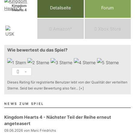
Kingdom
Detailseite
Forum
Hearts 4
Am
a
z
o
n*
Xbox
Store
Wie bewertest du das Spiel?
-
Dieses Rating für registrierte Benutzer lebt von der Qualität der verteilten
Sterne. Seid bei eurer Bewertung also fair
...
[+]
NEWS ZUM SPIEL
Kingdom Hearts 4 - Nächster Teil der Reihe erneut
angeteasert
09.06.2026 von Marc Friedrichs