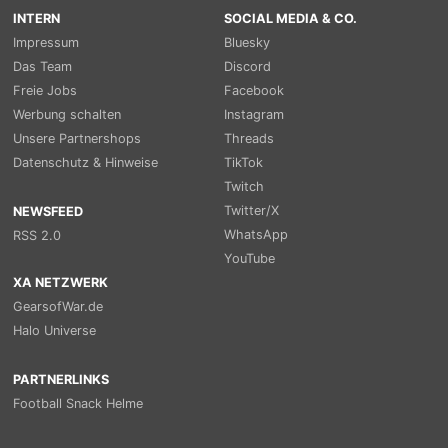
INTERN
SOCIAL MEDIA & CO.
Impressum
Bluesky
Das Team
Discord
Freie Jobs
Facebook
Werbung schalten
Instagram
Unsere Partnershops
Threads
Datenschutz & Hinweise
TikTok
Twitch
Twitter/X
NEWSFEED
WhatsApp
RSS 2.0
YouTube
XA NETZWERK
GearsofWar.de
Halo Universe
PARTNERLINKS
Football Snack Helme