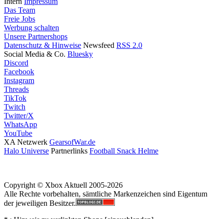
Intern
Impressum
Das Team
Freie Jobs
Werbung schalten
Unsere Partnershops
Datenschutz & Hinweise
Newsfeed
RSS 2.0
Social Media & Co.
Bluesky
Discord
Facebook
Instagram
Threads
TikTok
Twitch
Twitter/X
WhatsApp
YouTube
XA Netzwerk
GearsofWar.de
Halo Universe
Partnerlinks
Football Snack Helme
Copyright © Xbox Aktuell 2005-2026
Alle Rechte vorbehalten, sämtliche Markenzeichen sind Eigentum
der jeweiligen Besitzer.