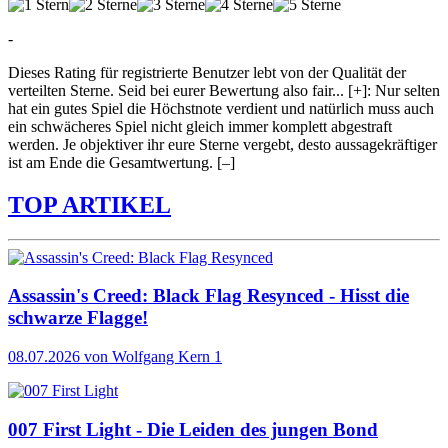
-
Dieses Rating für registrierte Benutzer lebt von der Qualität der
verteilten Sterne. Seid bei eurer Bewertung also fair
...
[+]
: Nur selten
hat ein gutes Spiel die Höchstnote verdient und natürlich muss auch
ein schwächeres Spiel nicht gleich immer komplett abgestraft
werden. Je objektiver ihr eure Sterne vergebt, desto aussagekräftiger
ist am Ende die Gesamtwertung.
[–]
TOP ARTIKEL
Assassin's Creed: Black Flag Resynced - Hisst die
schwarze Flagge!
08.07.2026
von Wolfgang Kern
1
007 First Light - Die Leiden des jungen Bond