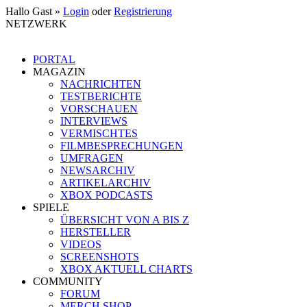
Hallo Gast »
Login
oder
Registrierung
NETZWERK
PORTAL
MAGAZIN
NACHRICHTEN
TESTBERICHTE
VORSCHAUEN
INTERVIEWS
VERMISCHTES
FILMBESPRECHUNGEN
UMFRAGEN
NEWSARCHIV
ARTIKELARCHIV
XBOX PODCASTS
SPIELE
ÜBERSICHT VON A BIS Z
HERSTELLER
VIDEOS
SCREENSHOTS
XBOX AKTUELL CHARTS
COMMUNITY
FORUM
MERCH SHOP