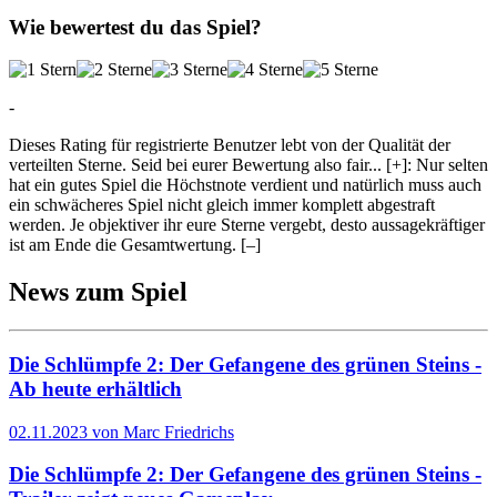
Wie bewertest du das Spiel?
-
Dieses Rating für registrierte Benutzer lebt von der Qualität der
verteilten Sterne. Seid bei eurer Bewertung also fair
...
[+]
: Nur selten
hat ein gutes Spiel die Höchstnote verdient und natürlich muss auch
ein schwächeres Spiel nicht gleich immer komplett abgestraft
werden. Je objektiver ihr eure Sterne vergebt, desto aussagekräftiger
ist am Ende die Gesamtwertung.
[–]
News zum Spiel
Die Schlümpfe 2: Der Gefangene des grünen Steins -
Ab heute erhältlich
02.11.2023 von Marc Friedrichs
Die Schlümpfe 2: Der Gefangene des grünen Steins -