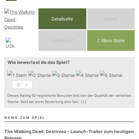
Detailseite
Forum
Am
a
z
o
n*
Xbox
Store
Wie bewertest du das Spiel?
-
Dieses Rating für registrierte Benutzer lebt von der Qualität der verteilten
Sterne. Seid bei eurer Bewertung also fair
...
[+]
NEWS ZUM SPIEL
The Walking Dead: Destinies - Launch-Trailer zum heutigen
Release