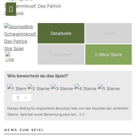
Detailseite
Forum
Am
a
z
o
n*
Xbox
Store
Wie bewertest du das Spiel?
-
Dieses Rating für registrierte Benutzer lebt von der Qualität der verteilten
Sterne. Seid bei eurer Bewertung also fair
...
[+]
NEWS ZUM SPIEL