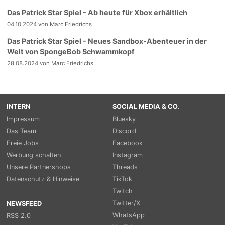
Das Patrick Star Spiel - Ab heute für Xbox erhältlich
04.10.2024 von Marc Friedrichs
Das Patrick Star Spiel - Neues Sandbox-Abenteuer in der
Welt von SpongeBob Schwammkopf
28.08.2024 von Marc Friedrichs
INTERN
SOCIAL MEDIA & CO.
Impressum
Bluesky
Das Team
Discord
Freie Jobs
Facebook
Werbung schalten
Instagram
Unsere Partnershops
Threads
Datenschutz & Hinweise
TikTok
Twitch
Twitter/X
NEWSFEED
WhatsApp
RSS 2.0