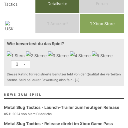
Detailseite
Forum
Am
a
z
o
n*
Xbox
Store
Wie bewertest du das Spiel?
-
Dieses Rating für registrierte Benutzer lebt von der Qualität der verteilten
Sterne. Seid bei eurer Bewertung also fair
...
[+]
NEWS ZUM SPIEL
Metal Slug Tactics - Launch-Trailer zum heutigen Release
05.11.2024 von Marc Friedrichs
Metal Slug Tactics - Release direkt im Xbox Game Pass